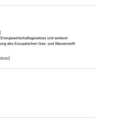
]
Energiewirtschaftsgesetzes und weiterer
tzung des Europäischen Gas- und Wasserstoff-
hierzu]