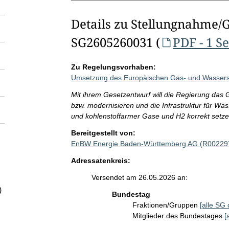
Details zu Stellungnahme/
SG2605260031 (
PDF - 1 Se
Zu Regelungsvorhaben:
Umsetzung des Europäischen Gas- und Wassers
Mit ihrem Gesetzentwurf will die Regierung da
bzw. modernisieren und die Infrastruktur für Was
und kohlenstoffarmer Gase und H2 korrekt setze
Bereitgestellt von:
EnBW Energie Baden-Württemberg AG (R00229
Adressatenkreis:
Versendet am 26.05.2026 an:
)
Bundestag
Fraktionen/Gruppen
[alle SG 
Mitglieder des Bundestages
[