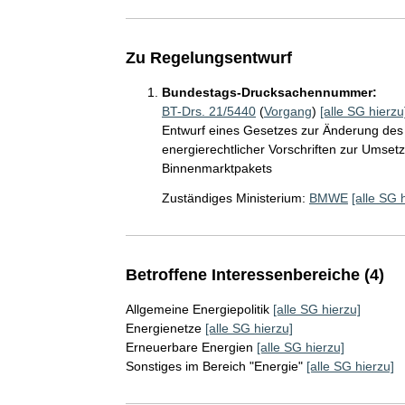
Zu Regelungsentwurf
Bundestags-Drucksachennummer:
BT-Drs. 21/5440
(
Vorgang
)
[alle SG hierzu
Entwurf eines Gesetzes zur Änderung des 
energierechtlicher Vorschriften zur Umse
Binnenmarktpakets
Zuständiges Ministerium:
BMWE
[alle SG 
Betroffene Interessenbereiche (4)
Allgemeine Energiepolitik
[alle SG hierzu]
Energienetze
[alle SG hierzu]
Erneuerbare Energien
[alle SG hierzu]
Sonstiges im Bereich "Energie"
[alle SG hierzu]