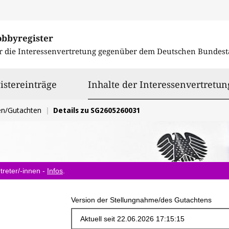
obbyregister
r die Interessenvertretung gegenüber dem
Deutschen Bundest
istereinträge
Inhalte der Interessenvertretun
en/Gutachten
Details zu SG2605260031
treter/-innen -
Infos
.
Version der Stellungnahme/des Gutachtens