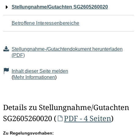
Navigation
Stellungnahme/Gutachten SG2605260020
für
Betroffene Interessenbereiche
den
Seiteninhalt
Stellungnahme-/Gutachtendokument herunterladen
(PDF)
Inhalt dieser Seite melden
(
Mehr Informationen
)
Details zu Stellungnahme/Gutachten
SG2605260020 (
PDF - 4 Seiten
)
Zu Regelungsvorhaben: