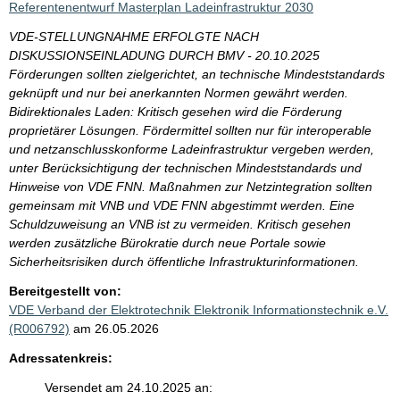
Referentenentwurf Masterplan Ladeinfrastruktur 2030
VDE-STELLUNGNAHME ERFOLGTE NACH
DISKUSSIONSEINLADUNG DURCH BMV - 20.10.2025
Förderungen sollten zielgerichtet, an technische Mindeststandards
geknüpft und nur bei anerkannten Normen gewährt werden.
Bidirektionales Laden: Kritisch gesehen wird die Förderung
proprietärer Lösungen. Fördermittel sollten nur für interoperable
und netzanschlusskonforme Ladeinfrastruktur vergeben werden,
unter Berücksichtigung der technischen Mindeststandards und
Hinweise von VDE FNN. Maßnahmen zur Netzintegration sollten
gemeinsam mit VNB und VDE FNN abgestimmt werden. Eine
Schuldzuweisung an VNB ist zu vermeiden. Kritisch gesehen
werden zusätzliche Bürokratie durch neue Portale sowie
Sicherheitsrisiken durch öffentliche Infrastrukturinformationen.
Bereitgestellt von:
VDE Verband der Elektrotechnik Elektronik Informationstechnik e.V.
(R006792)
am 26.05.2026
Adressatenkreis:
Versendet am 24.10.2025 an: