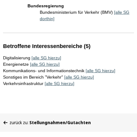
Bundesregierung
Bundesministerium für Verkehr (BMV)
[alle SG
dorthin]
Betroffene Interessenbereiche (5)
Digitalisierung
[alle SG hierzu]
Energienetze
[alle SG hierzu]
Kommunikations- und Informationstechnik
[alle SG hierzu]
Sonstiges im Bereich "Verkehr"
[alle SG hierzu]
Verkehrsinfrastruktur
[alle SG hierzu]
Sie
zurück zu:
Stellungnahmen/Gutachten
befinden
sich