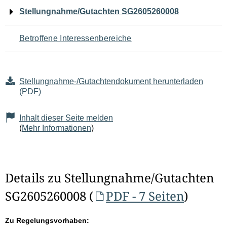
Navigation
Stellungnahme/Gutachten SG2605260008
für
Betroffene Interessenbereiche
den
Seiteninhalt
Stellungnahme-/Gutachtendokument herunterladen
(PDF)
Inhalt dieser Seite melden
(
Mehr Informationen
)
Details zu Stellungnahme/Gutachten
SG2605260008 (
PDF - 7 Seiten
)
Zu Regelungsvorhaben: