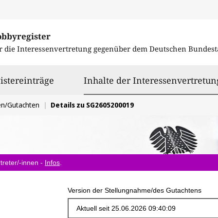
obbyregister
r die Interessenvertretung gegenüber dem
Deutschen Bundest
istereinträge
Inhalte der Interessenvertretun
en/Gutachten
Details zu SG2605200019
treter/-innen -
Infos
.
Version der Stellungnahme/des Gutachtens