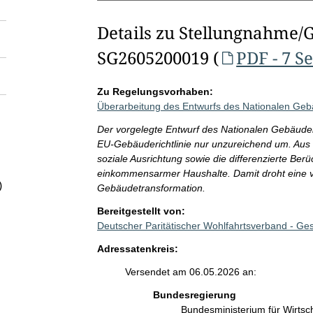
Details zu Stellungnahme/
SG2605200019 (
PDF - 7 S
Zu Regelungsvorhaben:
Überarbeitung des Entwurfs des Nationalen Ge
Der vorgelegte Entwurf des Nationalen Gebäude
EU-Gebäuderichtlinie nur unzureichend um. Aus S
soziale Ausrichtung sowie die differenzierte Ber
einkommensarmer Haushalte. Damit droht eine v
)
Gebäudetransformation.
Bereitgestellt von:
Deutscher Paritätischer Wohlfahrtsverband - G
Adressatenkreis:
Versendet am 06.05.2026 an:
Bundesregierung
Bundesministerium für Wirts