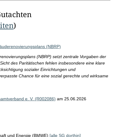
Gutachten
eiten
)
bäuderenovierungsplans (NBRP)
renovierungsplans (NBRP) setzt zentrale Vorgaben der
icht des Paritätischen fehlen insbesondere eine klare
ücksichtigung sozialer Einrichtungen und
erpasste Chance für eine sozial gerechte und wirksame
esamtverband e. V. (R002086)
am 25.06.2026
chaft und Energie (BMWE)
[alle SG dorthin]