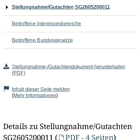
Navigation
Stellungnahme/Gutachten SG2605200011
für
Betroffene Interessenbereiche
den
Betroffene Bundesgesetze
Seiteninhalt
Stellungnahme-/Gutachtendokument herunterladen
(PDF)
Inhalt dieser Seite melden
(
Mehr Informationen
)
Details zu Stellungnahme/Gutachten
SG2605200011 (
PDF - 4 Seiten
)