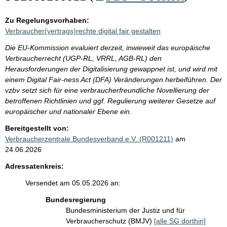
Zu Regelungsvorhaben:
Verbraucher(vertrags)rechte digital fair gestalten
Die EU-Kommission evaluiert derzeit, inwieweit das europäische
Verbraucherrecht (UGP-RL, VRRL, AGB-RL) den
Herausforderungen der Digitalisierung gewappnet ist, und wird mit
einem Digital Fair-ness Act (DFA) Veränderungen herbeiführen. Der
vzbv setzt sich für eine verbraucherfreundliche Novellierung der
betroffenen Richtlinien und ggf. Regulierung weiterer Gesetze auf
europäischer und nationaler Ebene ein.
Bereitgestellt von:
Verbraucherzentrale Bundesverband e.V. (R001211)
am
24.06.2026
Adressatenkreis:
Versendet am 05.05.2026 an:
Bundesregierung
Bundesministerium der Justiz und für
Verbraucherschutz (BMJV)
[alle SG dorthin]