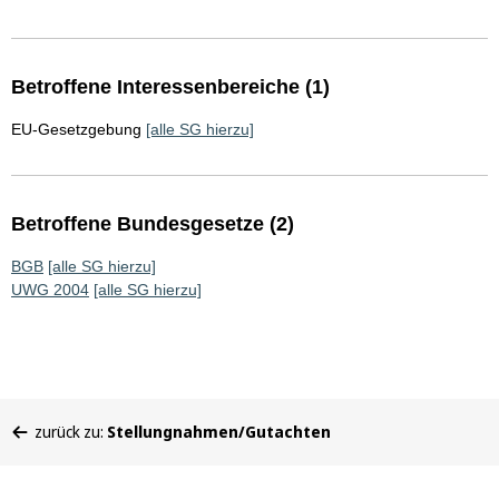
Betroffene Interessenbereiche (1)
EU-Gesetzgebung
[alle SG hierzu]
Betroffene Bundesgesetze (2)
BGB
[alle SG hierzu]
UWG 2004
[alle SG hierzu]
Sie
zurück zu:
Stellungnahmen/Gutachten
befinden
sich