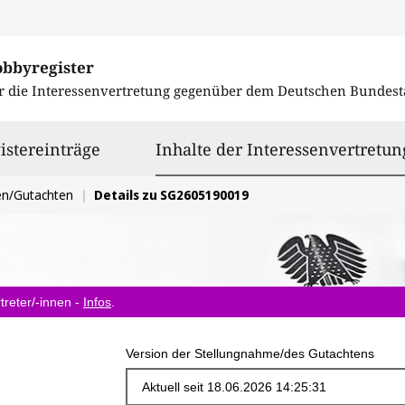
obbyregister
r die Interessenvertretung gegenüber dem
Deutschen Bundest
istereinträge
Inhalte der Interessenvertretun
en/Gutachten
Details zu SG2605190019
treter/-innen -
Infos
.
Version der Stellungnahme/des Gutachtens