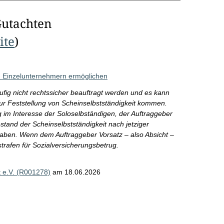
Gutachten
ite
)
n Einzelunternehmern ermöglichen
ig nicht rechtssicher beauftragt werden und es kann
ur Feststellung von Scheinselbstständigkeit kommen.
 im Interesse der Soloselbständigen, der Auftraggeber
tand der Scheinselbstständigkeit nach jetziger
aben. Wenn dem Auftraggeber Vorsatz – also Absicht –
trafen für Sozialversicherungsbetrug.
t e.V. (R001278)
am 18.06.2026