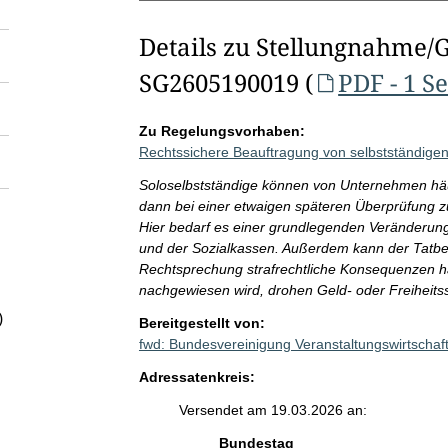
Details zu Stellungnahme/
SG2605190019 (
PDF - 1 Se
Zu Regelungsvorhaben:
Rechtssichere Beauftragung von selbstständige
Soloselbstständige können von Unternehmen häuf
dann bei einer etwaigen späteren Überprüfung z
Hier bedarf es einer grundlegenden Veränderung
und der Sozialkassen. Außerdem kann der Tatbes
Rechtsprechung strafrechtliche Konsequenzen h
nachgewiesen wird, drohen Geld- oder Freiheitss
)
Bereitgestellt von:
fwd: Bundesvereinigung Veranstaltungswirtschaf
Adressatenkreis:
Versendet am 19.03.2026 an:
Bundestag