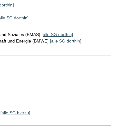
dorthin]
alle SG dorthin]
 und Soziales (BMAS)
[alle SG dorthin]
chaft und Energie (BMWE)
[alle SG dorthin]
]
[alle SG hierzu]