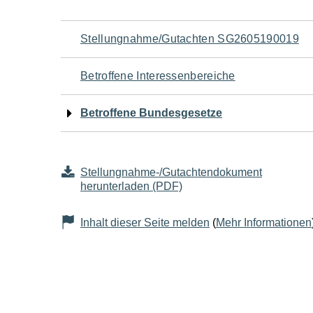
Navigation
Stellungnahme/Gutachten SG2605190019
für
Betroffene Interessenbereiche
den
Betroffene Bundesgesetze
Seiteninhalt
Stellungnahme-/Gutachtendokument
herunterladen (PDF)
Inhalt dieser Seite melden
(
Mehr Informationen