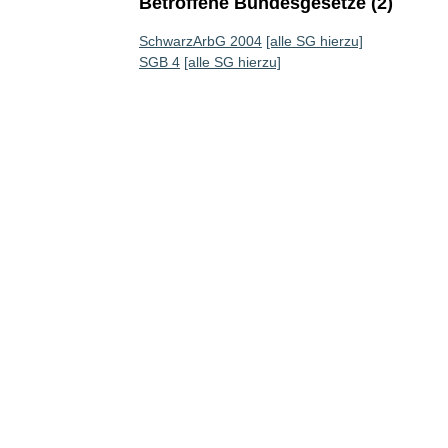
Betroffene Bundesgesetze (2)
SchwarzArbG 2004
[alle SG hierzu]
SGB 4
[alle SG hierzu]