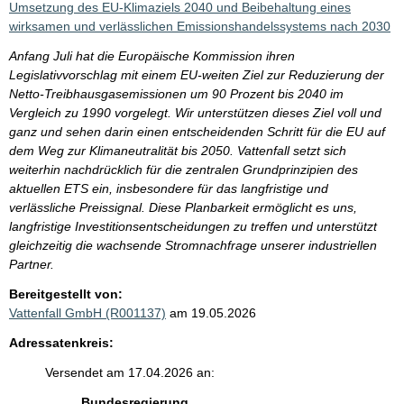
Umsetzung des EU-Klimaziels 2040 und Beibehaltung eines
wirksamen und verlässlichen Emissionshandelssystems nach 2030
Anfang Juli hat die Europäische Kommission ihren
Legislativvorschlag mit einem EU-weiten Ziel zur Reduzierung der
Netto-Treibhausgasemissionen um 90 Prozent bis 2040 im
Vergleich zu 1990 vorgelegt. Wir unterstützen dieses Ziel voll und
ganz und sehen darin einen entscheidenden Schritt für die EU auf
dem Weg zur Klimaneutralität bis 2050. Vattenfall setzt sich
weiterhin nachdrücklich für die zentralen Grundprinzipien des
aktuellen ETS ein, insbesondere für das langfristige und
verlässliche Preissignal. Diese Planbarkeit ermöglicht es uns,
langfristige Investitionsentscheidungen zu treffen und unterstützt
gleichzeitig die wachsende Stromnachfrage unserer industriellen
Partner.
Bereitgestellt von:
Vattenfall GmbH (R001137)
am 19.05.2026
Adressatenkreis:
Versendet am 17.04.2026 an:
Bundesregierung