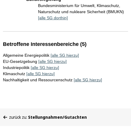
Bundesministerium für Umwelt, Klimaschutz,
Naturschutz und nukleare Sicherheit (BMUKN)
[alle SG dorthin]
Betroffene Interessenbereiche (5)
Allgemeine Energiepolitik
[alle SG hierzu]
EU-Gesetzgebung
[alle SG hierzu]
Industriepolitik
[alle SG hierzu]
Klimaschutz
[alle SG hierzu]
Nachhaltigkeit und Ressourcenschutz
[alle SG hierzu]
Sie
zurück zu:
Stellungnahmen/Gutachten
befinden
sich