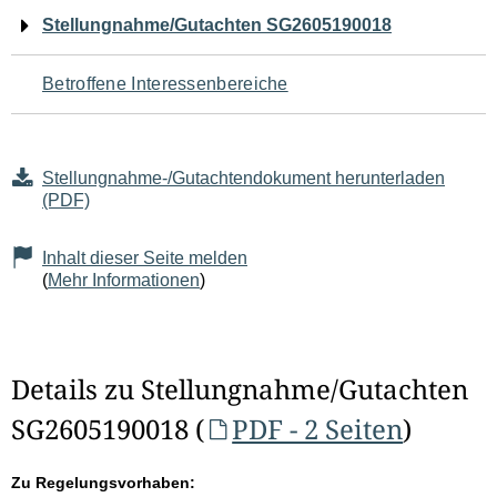
Navigation
Stellungnahme/Gutachten SG2605190018
für
Betroffene Interessenbereiche
den
Seiteninhalt
Stellungnahme-/Gutachtendokument herunterladen
(PDF)
Inhalt dieser Seite melden
(
Mehr Informationen
)
Details zu Stellungnahme/Gutachten
SG2605190018 (
PDF - 2 Seiten
)
Zu Regelungsvorhaben: