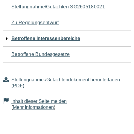
Navigation
Stellungnahme/Gutachten SG2605180021
für
Zu Regelungsentwurf
den
Betroffene Interessenbereiche
Seiteninhalt
Betroffene Bundesgesetze
Stellungnahme-/Gutachtendokument herunterladen
(PDF)
Inhalt dieser Seite melden
(
Mehr Informationen
)