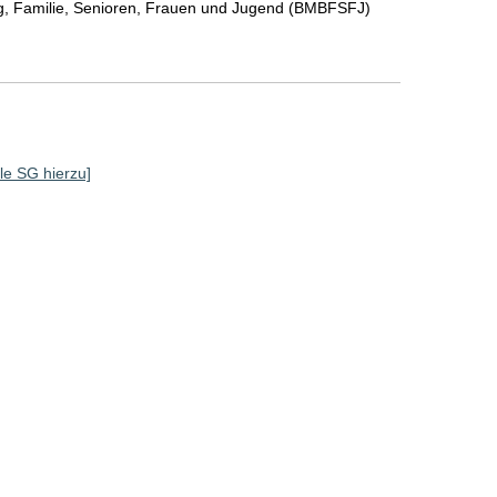
ng, Familie, Senioren, Frauen und Jugend (BMBFSFJ)
lle SG hierzu]