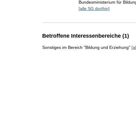
Bundesministerium für Bildu
[alle SG dorthin]
Betroffene Interessenbereiche (1)
Sonstiges im Bereich "Bildung und Erziehung"
[a