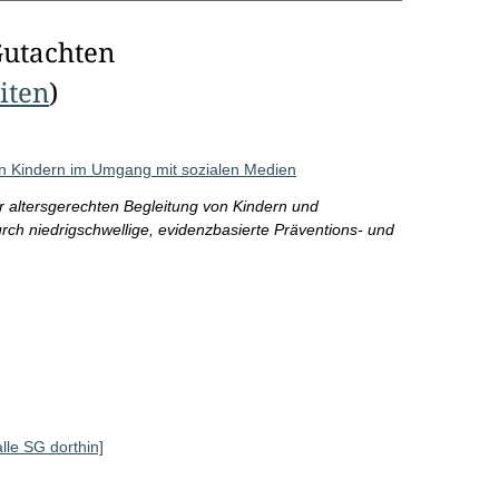
Gutachten
eiten
)
on Kindern im Umgang mit sozialen Medien
 altersgerechten Begleitung von Kindern und
ch niedrigschwellige, evidenzbasierte Präventions- und
alle SG dorthin]