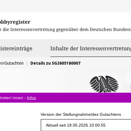
obbyregister
r die Interessenvertretung gegenüber dem
Deutschen Bundest
istereinträge
Inhalte der Interessenvertretun
en/Gutachten
Details zu SG2605180007
treter/-innen -
Infos
.
Version der Stellungnahme/des Gutachtens