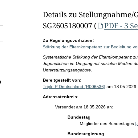
Details zu Stellungnahme/
SG2605180007 (
PDF - 3 S
Zu Regelungsvorhaben:
Stärkung der Elternkompetenz zur Begleitung v
Systematische Stärkung der Elternkompetenz zur
Jugendlichen im Umgang mit sozialen Medien dur
Unterstützungsangebote.
Bereitgestellt von:
)
Triple P Deutschland (R006536)
am 18.05.2026
Adressatenkreis:
Versendet am 18.05.2026 an:
Bundestag
Mitglieder des Bundestages
[
Bundesregierung