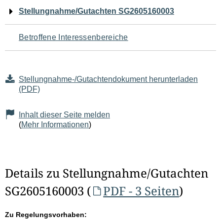
Navigation
Stellungnahme/Gutachten SG2605160003
für
Betroffene Interessenbereiche
den
Seiteninhalt
Stellungnahme-/Gutachtendokument herunterladen
(PDF)
Inhalt dieser Seite melden
(
Mehr Informationen
)
Details zu Stellungnahme/Gutachten
SG2605160003 (
PDF - 3 Seiten
)
Zu Regelungsvorhaben: