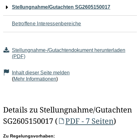
Navigation
Stellungnahme/Gutachten SG2605150017
für
Betroffene Interessenbereiche
den
Seiteninhalt
Stellungnahme-/Gutachtendokument herunterladen
(PDF)
Inhalt dieser Seite melden
(
Mehr Informationen
)
Details zu Stellungnahme/Gutachten
SG2605150017 (
PDF - 7 Seiten
)
Zu Regelungsvorhaben: