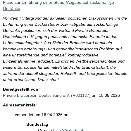
Pläne zur Einführung einer Steuer/Abgabe auf zuckerhaltige
Getränke
Vor dem Hintergrund der aktuellen politischen Diskussionen um die
Einführung einer Zuckersteuer bzw. -abgabe auf zuckerhaltige
Getränke positioniert sich der Verband Private Brauereien
Deutschland e.V. gegen pauschale steuerliche Eingriffe in das
Lebensmittelangebot. Aus Sicht der Branche wird damit ein
komplexes ernährungs- und gesundheitspolitisches Problem auf
eine unzureichende und potenziell kontraproduktive
Einzelmaßnahme reduziert. Es drohen Wettbewerbsnachteile und
weitere Bürokratie für die mittelständische Brauwirtschaft, die
aufrund der aktuell steigenden Rohstoff- und Energiekosten bereits
unter erheblichem Druck steht.
Bereitgestellt von:
Private Brauereien Deutschland e.V. (R001127)
am 15.05.2026
Adressatenkreis:
Versendet am 16.04.2026 an:
Bundestag
Organe
[alle SG dorthin]