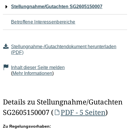
Navigation
Stellungnahme/Gutachten SG2605150007
für
Betroffene Interessenbereiche
den
Seiteninhalt
Stellungnahme-/Gutachtendokument herunterladen
(PDF)
Inhalt dieser Seite melden
(
Mehr Informationen
)
Details zu Stellungnahme/Gutachten
SG2605150007 (
PDF - 5 Seiten
)
Zu Regelungsvorhaben: