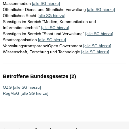
Massenmedien
[alle SG hierzu]
Öffentlicher Dienst und öffentliche Verwaltung
[alle SG hierzu]
Öffentliches Recht
[alle SG hierzu]
Sonstiges im Bereich "Medien, Kommunikation und
Informationstechnik"
[alle SG hierzu]
Sonstiges im Bereich "Staat und Verwaltung"
[alle SG hierzu]
Staatsorganisation
[alle SG hierzu]
Verwaltungstransparenz/Open Government
[alle SG hierzu]
Wissenschaft, Forschung und Technologie
[alle SG hierzu]
Betroffene Bundesgesetze (2)
OZG
[alle SG hierzu]
RegMoG
[alle SG hierzu]
Sie