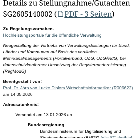
Details zu Stellungnahme/Gutachten
SG2605140002 (
PDF - 3 Seiten
)
Zu Regelungsvorhaben:
Hochleistungsportale für die öffentliche Verwaltung
Neugestaltung der Vertriebs von Verwaltungsleistungen für Bund,
Länder und Kommunen auf Basis des vertikalen
Mehrkanalmanagements (Portalverbund, OZG, OZGÄndG) bei
datenschutzkonformer Umsetzung der Registermodernisierung
(RegModG)
Bereitgestellt von:
Prof. Dr. Jörn von Lucke Diplom Wirtschaftsinformatiker (R006622)
am 14.05.2026
Adressatenkreis:
Versendet am 13.01.2026 an:
Bundesregierung
Bundesministerium für Digitalisierung und
Staatsmodernisierung (BMDS)
[alle SG dorthin]