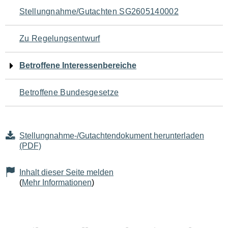
Navigation
Stellungnahme/Gutachten SG2605140002
für
Zu Regelungsentwurf
den
Betroffene Interessenbereiche
Seiteninhalt
Betroffene Bundesgesetze
Stellungnahme-/Gutachtendokument herunterladen
(PDF)
Inhalt dieser Seite melden
(
Mehr Informationen
)