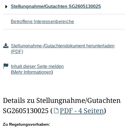
Navigation
Stellungnahme/Gutachten SG2605130025
für
Betroffene Interessenbereiche
den
Seiteninhalt
Stellungnahme-/Gutachtendokument herunterladen
(PDF)
Inhalt dieser Seite melden
(
Mehr Informationen
)
Details zu Stellungnahme/Gutachten
SG2605130025 (
PDF - 4 Seiten
)
Zu Regelungsvorhaben: