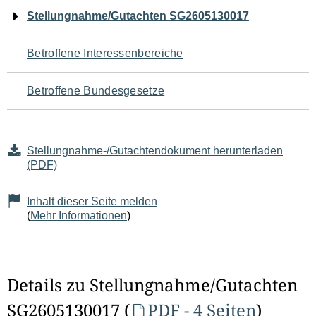
Navigation
Stellungnahme/Gutachten SG2605130017
für
Betroffene Interessenbereiche
den
Betroffene Bundesgesetze
Seiteninhalt
Stellungnahme-/Gutachtendokument herunterladen
(PDF)
Inhalt dieser Seite melden
(
Mehr Informationen
)
Details zu Stellungnahme/Gutachten
SG2605130017 (
PDF - 4 Seiten
)