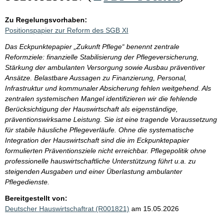
Zu Regelungsvorhaben:
Positionspapier zur Reform des SGB XI
Das Eckpunktepapier „Zukunft Pflege“ benennt zentrale
Reformziele: finanzielle Stabilisierung der Pflegeversicherung,
Stärkung der ambulanten Versorgung sowie Ausbau präventiver
Ansätze. Belastbare Aussagen zu Finanzierung, Personal,
Infrastruktur und kommunaler Absicherung fehlen weitgehend. Als
zentralen systemischen Mangel identifizieren wir die fehlende
Berücksichtigung der Hauswirtschaft als eigenständige,
präventionswirksame Leistung. Sie ist eine tragende Voraussetzung
für stabile häusliche Pflegeverläufe. Ohne die systematische
Integration der Hauswirtschaft sind die im Eckpunktepapier
formulierten Präventionsziele nicht erreichbar. Pflegepolitik ohne
professionelle hauswirtschaftliche Unterstützung führt u.a. zu
steigenden Ausgaben und einer Überlastung ambulanter
Pflegedienste.
Bereitgestellt von:
Deutscher Hauswirtschaftrat (R001821)
am 15.05.2026