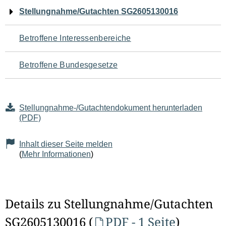
Navigation
Stellungnahme/Gutachten SG2605130016
für
Betroffene Interessenbereiche
den
Betroffene Bundesgesetze
Seiteninhalt
Stellungnahme-/Gutachtendokument herunterladen
(PDF)
Inhalt dieser Seite melden
(
Mehr Informationen
)
Details zu Stellungnahme/Gutachten
SG2605130016 (
PDF - 1 Seite
)