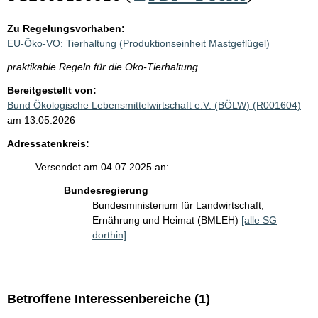
Zu Regelungsvorhaben:
EU-Öko-VO: Tierhaltung (Produktionseinheit Mastgeflügel)
praktikable Regeln für die Öko-Tierhaltung
Bereitgestellt von:
Bund Ökologische Lebensmittelwirtschaft e.V. (BÖLW) (R001604)
am 13.05.2026
Adressatenkreis:
Versendet am 04.07.2025 an:
Bundesregierung
Bundesministerium für Landwirtschaft,
Ernährung und Heimat (BMLEH)
[alle SG
dorthin]
Betroffene Interessenbereiche (1)