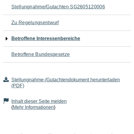
Navigation
Stellungnahme/Gutachten SG2605120006
für
Zu Regelungsentwurf
den
Betroffene Interessenbereiche
Seiteninhalt
Betroffene Bundesgesetze
Stellungnahme-/Gutachtendokument herunterladen
(PDF)
Inhalt dieser Seite melden
(
Mehr Informationen
)