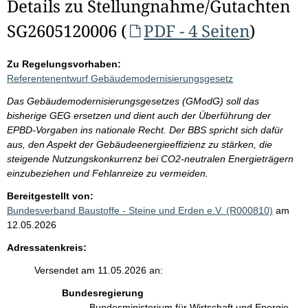
Details zu Stellungnahme/Gutachten
SG2605120006 (
PDF - 4 Seiten
)
Zu Regelungsvorhaben:
Referentenentwurf Gebäudemodernisierungsgesetz
Das Gebäudemodernisierungsgesetzes (GModG) soll das
bisherige GEG ersetzen und dient auch der Überführung der
EPBD-Vorgaben ins nationale Recht. Der BBS spricht sich dafür
aus, den Aspekt der Gebäudeenergieeffizienz zu stärken, die
steigende Nutzungskonkurrenz bei CO2-neutralen Energieträgern
einzubeziehen und Fehlanreize zu vermeiden.
Bereitgestellt von:
Bundesverband Baustoffe - Steine und Erden e.V. (R000810)
am
12.05.2026
Adressatenkreis:
Versendet am 11.05.2026 an:
Bundesregierung
Bundesministerium für Wirtschaft und Energie