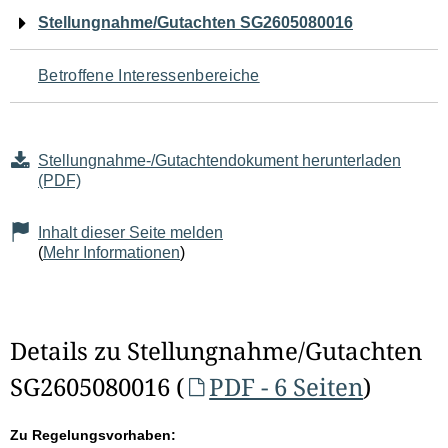
Navigation
Stellungnahme/Gutachten SG2605080016
für
Betroffene Interessenbereiche
den
Seiteninhalt
Stellungnahme-/Gutachtendokument herunterladen
(PDF)
Inhalt dieser Seite melden
(
Mehr Informationen
)
Details zu Stellungnahme/Gutachten
SG2605080016 (
PDF - 6 Seiten
)
Zu Regelungsvorhaben: