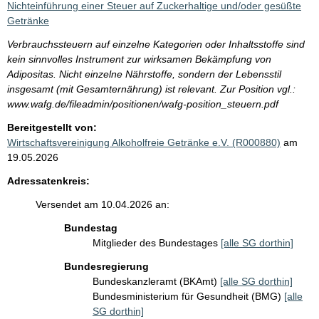
Nichteinführung einer Steuer auf Zuckerhaltige und/oder gesüßte
Getränke
Verbrauchssteuern auf einzelne Kategorien oder Inhaltsstoffe sind
kein sinnvolles Instrument zur wirksamen Bekämpfung von
Adipositas. Nicht einzelne Nährstoffe, sondern der Lebensstil
insgesamt (mit Gesamternährung) ist relevant. Zur Position vgl.:
www.wafg.de/fileadmin/positionen/wafg-position_steuern.pdf
Bereitgestellt von:
Wirtschaftsvereinigung Alkoholfreie Getränke e.V. (R000880)
am
19.05.2026
Adressatenkreis:
Versendet am 10.04.2026 an:
Bundestag
Mitglieder des Bundestages
[alle SG dorthin]
Bundesregierung
Bundeskanzleramt (BKAmt)
[alle SG dorthin]
Bundesministerium für Gesundheit (BMG)
[alle
SG dorthin]