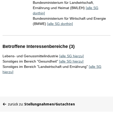
Bundesministerium für Landwirtschaft,
Ernährung und Heimat (BMLEH)
[alle SG
dorthin]
Bundesministerium für Wirtschaft und Energie
(BMWE)
[alle SG dorthin]
Betroffene Interessenbereiche (3)
Lebens- und Genussmittelindustrie
[alle SG hierzu]
Sonstiges im Bereich "Gesundheit"
[alle SG hierzu]
Sonstiges im Bereich "Landwirtschaft und Ernährung"
[alle SG
hierzu]
Sie
zurück zu:
Stellungnahmen/Gutachten
befinden
sich