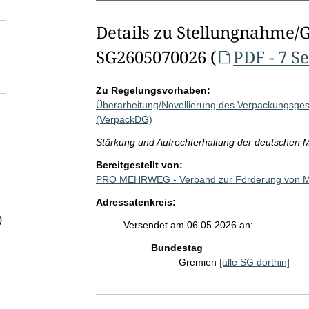
Details zu Stellungnahme/
SG2605070026 (
PDF - 7 S
Zu Regelungsvorhaben:
Überarbeitung/Novellierung des Verpackungsges
(VerpackDG)
Stärkung und Aufrechterhaltung der deutschen
Bereitgestellt von:
PRO MEHRWEG - Verband zur Förderung von M
Adressatenkreis:
)
Versendet am 06.05.2026 an:
Bundestag
Gremien
[alle SG dorthin]