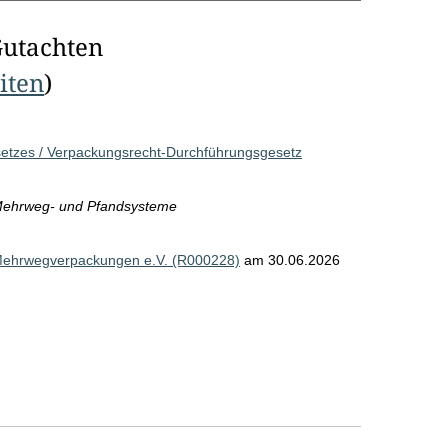
Gutachten
eiten
)
etzes / Verpackungsrecht-Durchführungsgesetz
 Mehrweg- und Pfandsysteme
ehrwegverpackungen e.V. (R000228)
am 30.06.2026