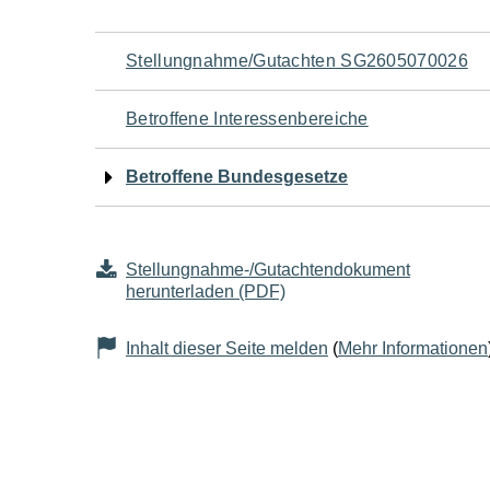
Navigation
Stellungnahme/Gutachten SG2605070026
für
Betroffene Interessenbereiche
den
Betroffene Bundesgesetze
Seiteninhalt
Stellungnahme-/Gutachtendokument
herunterladen (PDF)
Inhalt dieser Seite melden
(
Mehr Informationen