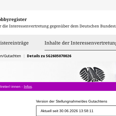
obbyregister
r die Interessenvertretung gegenüber dem
Deutschen Bundest
istereinträge
Inhalte der Interessenvertretun
en/Gutachten
Details zu SG2605070026
treter/-innen -
Infos
.
Version der Stellungnahme/des Gutachtens