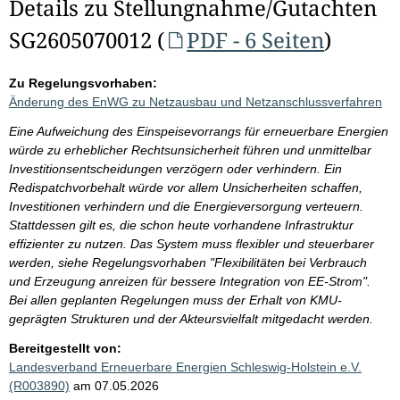
Details zu Stellungnahme/Gutachten
SG2605070012 (
PDF - 6 Seiten
)
Zu Regelungsvorhaben:
Änderung des EnWG zu Netzausbau und Netzanschlussverfahren
Eine Aufweichung des Einspeisevorrangs für erneuerbare Energien
würde zu erheblicher Rechtsunsicherheit führen und unmittelbar
Investitionsentscheidungen verzögern oder verhindern. Ein
Redispatchvorbehalt würde vor allem Unsicherheiten schaffen,
Investitionen verhindern und die Energieversorgung verteuern.
Stattdessen gilt es, die schon heute vorhandene Infrastruktur
effizienter zu nutzen. Das System muss flexibler und steuerbarer
werden, siehe Regelungsvorhaben "Flexibilitäten bei Verbrauch
und Erzeugung anreizen für bessere Integration von EE-Strom".
Bei allen geplanten Regelungen muss der Erhalt von KMU-
geprägten Strukturen und der Akteursvielfalt mitgedacht werden.
Bereitgestellt von:
Landesverband Erneuerbare Energien Schleswig-Holstein e.V.
(R003890)
am 07.05.2026