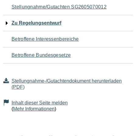
Navigation
Stellungnahme/Gutachten SG2605070012
für
Zu Regelungsentwurf
den
Betroffene Interessenbereiche
Seiteninhalt
Betroffene Bundesgesetze
Stellungnahme-/Gutachtendokument herunterladen
(PDF)
Inhalt dieser Seite melden
(
Mehr Informationen
)