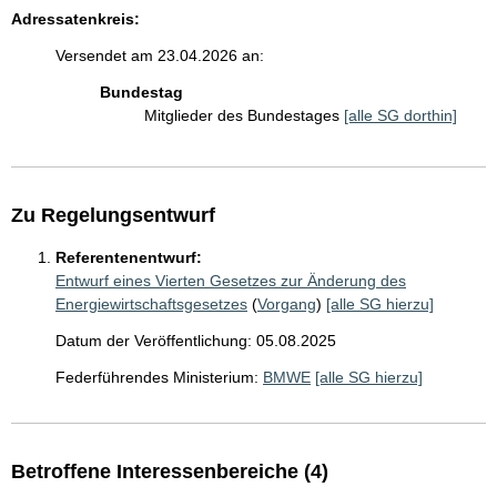
Adressatenkreis:
Versendet am 23.04.2026 an:
Bundestag
Mitglieder des Bundestages
[alle SG dorthin]
Zu Regelungsentwurf
Referentenentwurf:
Entwurf eines Vierten Gesetzes zur Änderung des
Energiewirtschaftsgesetzes
(
Vorgang
)
[alle SG hierzu]
Datum der Veröffentlichung: 05.08.2025
Federführendes Ministerium:
BMWE
[alle SG hierzu]
Betroffene Interessenbereiche (4)