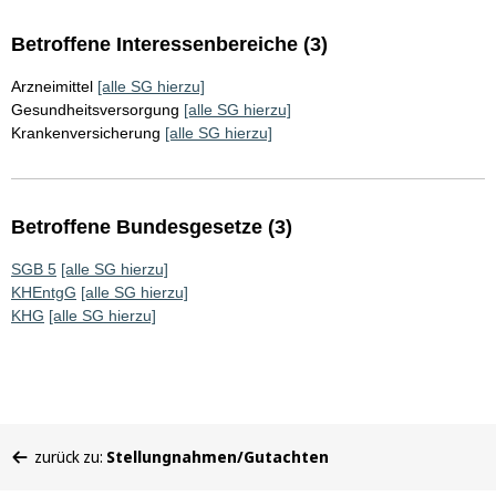
Betroffene Interessenbereiche (3)
Arzneimittel
[alle SG hierzu]
Gesundheitsversorgung
[alle SG hierzu]
Krankenversicherung
[alle SG hierzu]
Betroffene Bundesgesetze (3)
SGB 5
[alle SG hierzu]
KHEntgG
[alle SG hierzu]
KHG
[alle SG hierzu]
Sie
zurück zu:
Stellungnahmen/Gutachten
befinden
sich