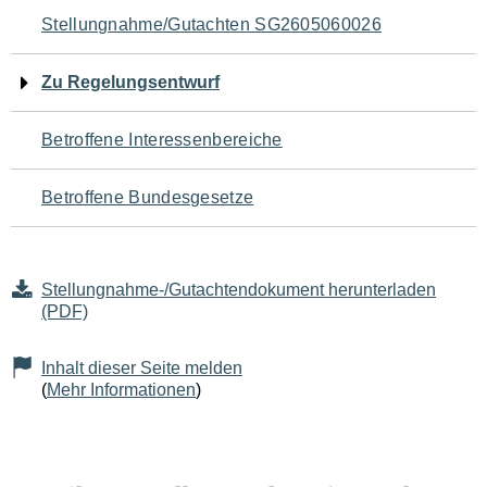
Navigation
Stellungnahme/Gutachten SG2605060026
für
Zu Regelungsentwurf
den
Betroffene Interessenbereiche
Seiteninhalt
Betroffene Bundesgesetze
Stellungnahme-/Gutachtendokument herunterladen
(PDF)
Inhalt dieser Seite melden
(
Mehr Informationen
)