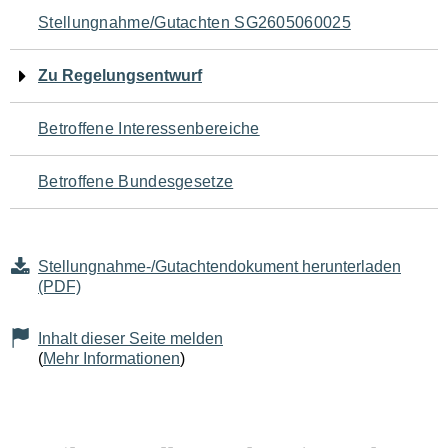
Navigation
Stellungnahme/Gutachten SG2605060025
für
Zu Regelungsentwurf
den
Betroffene Interessenbereiche
Seiteninhalt
Betroffene Bundesgesetze
Stellungnahme-/Gutachtendokument herunterladen
(PDF)
Inhalt dieser Seite melden
(
Mehr Informationen
)