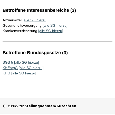
Betroffene Interessenbereiche (3)
Arzneimittel
[alle SG hierzu]
Gesundheitsversorgung
[alle SG hierzu]
Krankenversicherung
[alle SG hierzu]
Betroffene Bundesgesetze (3)
SGB 5
[alle SG hierzu]
KHEntgG
[alle SG hierzu]
KHG
[alle SG hierzu]
Sie
zurück zu:
Stellungnahmen/Gutachten
befinden
sich