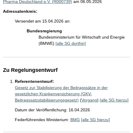
Pharma Deutschland e.V. (R000739)
am 06.05.2026
Adressatenkreis:
Versendet am 15.04.2026 an:
Bundesregierung
Bundesministerium für Wirtschaft und Energie
(BMWE)
[alle SG dorthin]
Zu Regelungsentwurf
Referentenentwurf:
Gesetz zur Stabilisierung der Beitragssätze in der
gesetzlichen Krankenversicherung (GKV-
Beitragssatzstabilisierungsgesetz)
(
Vorgang
)
[alle SG hierzu]
Datum der Veröffentlichung: 16.04.2026
Federführendes Ministerium:
BMG
[alle SG hierzu]