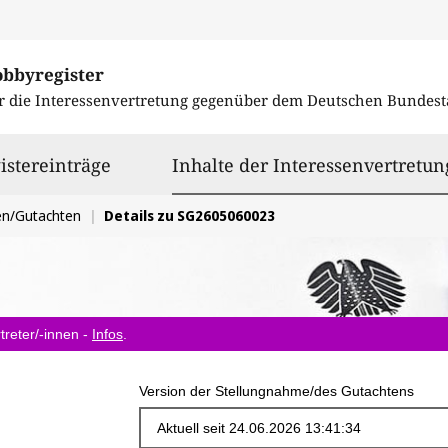
obbyregister
r die Interessenvertretung gegenüber dem
Deutschen Bundest
istereinträge
Inhalte der Interessenvertretun
en/Gutachten
Details zu SG2605060023
treter/-innen -
Infos
.
Version der Stellungnahme/des Gutachtens