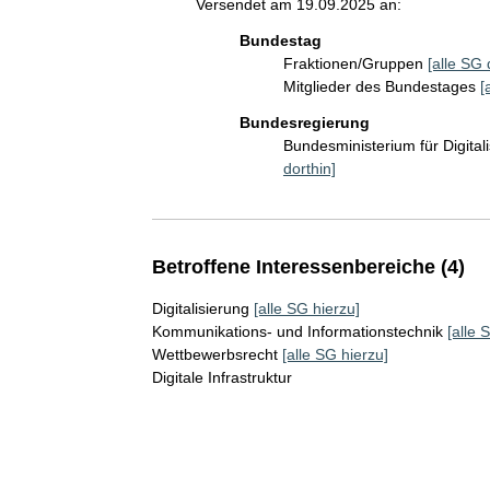
Versendet am 19.09.2025 an:
Bundestag
Fraktionen/Gruppen
[alle SG 
Mitglieder des Bundestages
[
Bundesregierung
Bundesministerium für Digita
dorthin]
Betroffene Interessenbereiche (4)
Digitalisierung
[alle SG hierzu]
Kommunikations- und Informationstechnik
[alle 
Wettbewerbsrecht
[alle SG hierzu]
Digitale Infrastruktur