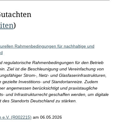
Gutachten
eiten
)
kturellen Rahmenbedingungen für nachhaltige und
nd
nd regulatorische Rahmenbedingungen für den Betrieb
n. Ziel ist die Beschleunigung und Vereinfachung von
ungsfähiger Strom-, Netz- und Glasfaserinfrastrukturen,
 gezielte Investitions- und Standortanreize. Zudem
ber angemessen berücksichtigt und praxistaugliche
ts- und Infrastrukturrecht geschaffen werden, um digitale
t des Standorts Deutschland zu stärken.
 e.V. (R002215)
am 06.05.2026