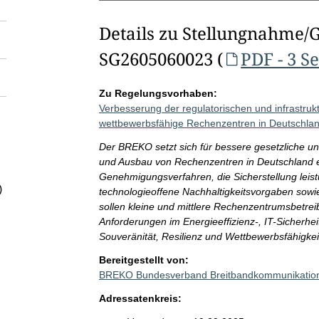
Details zu Stellungnahme/
SG2605060023 (
PDF - 3 S
Zu Regelungsvorhaben:
Verbesserung der regulatorischen und infrastru
wettbewerbsfähige Rechenzentren in Deutschla
Der BREKO setzt sich für bessere gesetzliche u
und Ausbau von Rechenzentren in Deutschland ei
Genehmigungsverfahren, die Sicherstellung leist
)
technologieoffene Nachhaltigkeitsvorgaben sowie
sollen kleine und mittlere Rechenzentrumsbetrei
Anforderungen im Energieeffizienz-, IT-Sicherhei
Souveränität, Resilienz und Wettbewerbsfähigkei
Bereitgestellt von:
BREKO Bundesverband Breitbandkommunikation
Adressatenkreis: