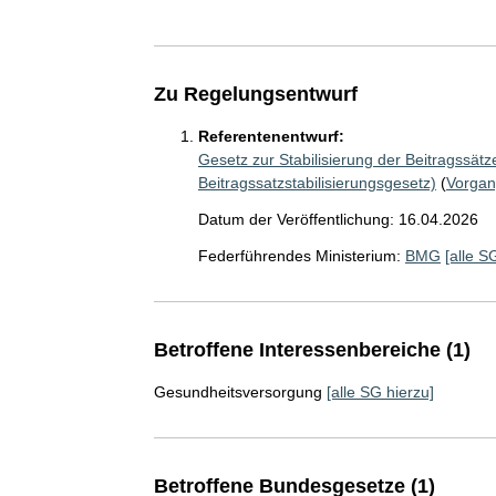
Zu Regelungsentwurf
Referentenentwurf:
Gesetz zur Stabilisierung der Beitragssät
Beitragssatzstabilisierungsgesetz)
(
Vorga
Datum der Veröffentlichung: 16.04.2026
Federführendes Ministerium:
BMG
[alle S
Betroffene Interessenbereiche (1)
Gesundheitsversorgung
[alle SG hierzu]
Betroffene Bundesgesetze (1)