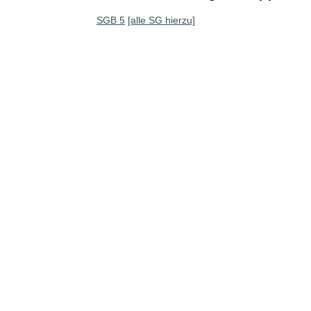
SGB 5
[alle SG hierzu]