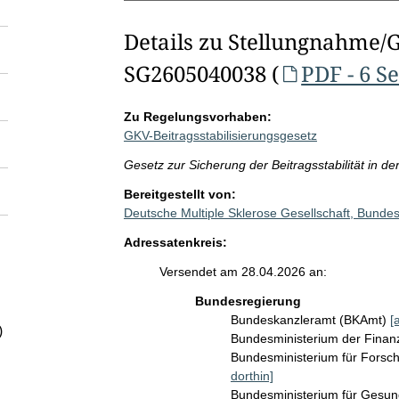
Details zu Stellungnahme/
SG2605040038 (
PDF - 6 S
Zu Regelungsvorhaben:
GKV-Beitragsstabilisierungsgesetz
Gesetz zur Sicherung der Beitragsstabilität in d
Bereitgestellt von:
Deutsche Multiple Sklerose Gesellschaft, Bunde
Adressatenkreis:
Versendet am 28.04.2026 an:
Bundesregierung
Bundeskanzleramt (BKAmt)
[
)
Bundesministerium der Fina
Bundesministerium für Fors
dorthin]
Bundesministerium für Gesu