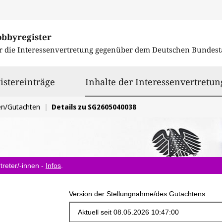
obbyregister
r die Interessenvertretung gegenüber dem
Deutschen Bundest
istereinträge
Inhalte der Interessenvertretun
en/Gutachten
Details zu SG2605040038
treter/-innen -
Infos
.
Version der Stellungnahme/des Gutachtens