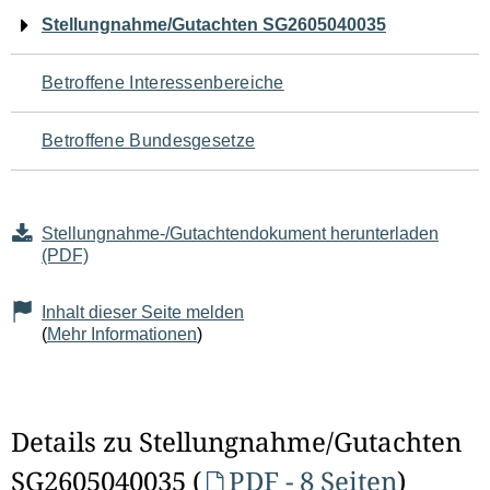
Navigation
Stellungnahme/Gutachten SG2605040035
für
Betroffene Interessenbereiche
den
Betroffene Bundesgesetze
Seiteninhalt
Stellungnahme-/Gutachtendokument herunterladen
(PDF)
Inhalt dieser Seite melden
(
Mehr Informationen
)
Details zu Stellungnahme/Gutachten
SG2605040035 (
PDF - 8 Seiten
)