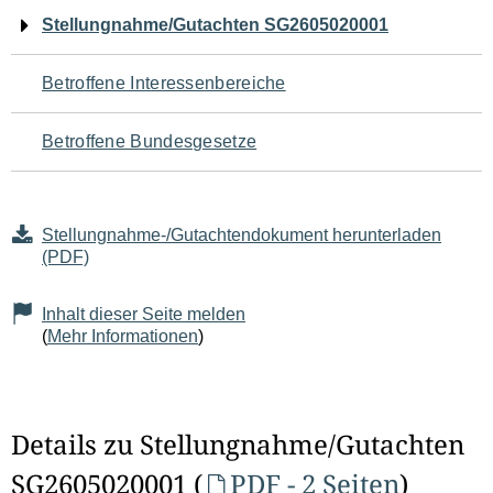
Navigation
Stellungnahme/Gutachten SG2605020001
für
Betroffene Interessenbereiche
den
Betroffene Bundesgesetze
Seiteninhalt
Stellungnahme-/Gutachtendokument herunterladen
(PDF)
Inhalt dieser Seite melden
(
Mehr Informationen
)
Details zu Stellungnahme/Gutachten
SG2605020001 (
PDF - 2 Seiten
)