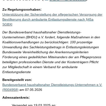
Zu Regelungsvorhaben:
Unterstützung der Sicherstellung der pflegerischen Versorgung der
Bevölkerung durch ambulante Entlastungsdienste nach §45a
SGBXI
Der Bundesverband haushaltsnaher Dienstleistungs-
Uunternehmen (BHDU) e.V. fordert, folgende Maßnahmen in den
Koalitionsverhandlungen zu berücksichtigen: 100 prozentige
Umwandlung des Sachleistungsbetrags in Entlastungsleistungen
Bundesweite Vereinheitlichung der Anerkennungskriterien
Förderung eines gedeihlichen Miteinanders der am Pflegeprozess
beteiligten professionellen Dienste und der Kostenträgern Pflicht
zur Mitgliedschaft in einem Verband für ambulante
Entlastungsdienste
Bereitgestellt von:
Bundesverband haushaltsnaher Dienstleistungs-Unternehmen e.V.
(R004958)
am 07.05.2026
Adressatenkreis:
Versendet am 19.03.2025 an: