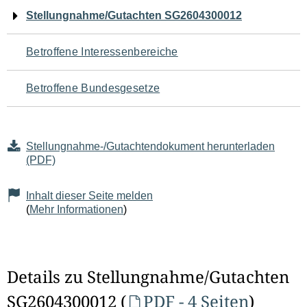
Navigation
Stellungnahme/Gutachten SG2604300012
für
Betroffene Interessenbereiche
den
Betroffene Bundesgesetze
Seiteninhalt
Stellungnahme-/Gutachtendokument herunterladen
(PDF)
Inhalt dieser Seite melden
(
Mehr Informationen
)
Details zu Stellungnahme/Gutachten
SG2604300012 (
PDF - 4 Seiten
)