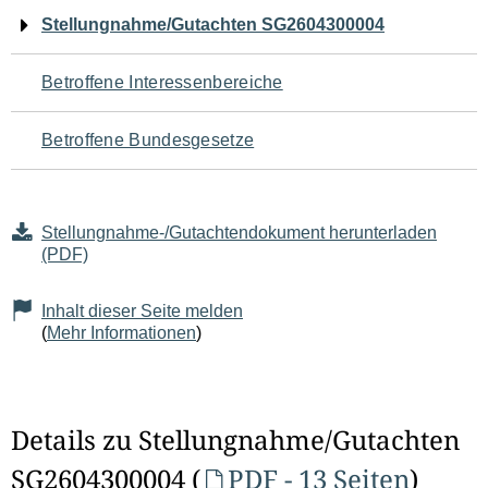
Navigation
Stellungnahme/Gutachten SG2604300004
für
Betroffene Interessenbereiche
den
Betroffene Bundesgesetze
Seiteninhalt
Stellungnahme-/Gutachtendokument herunterladen
(PDF)
Inhalt dieser Seite melden
(
Mehr Informationen
)
Details zu Stellungnahme/Gutachten
SG2604300004 (
PDF - 13 Seiten
)