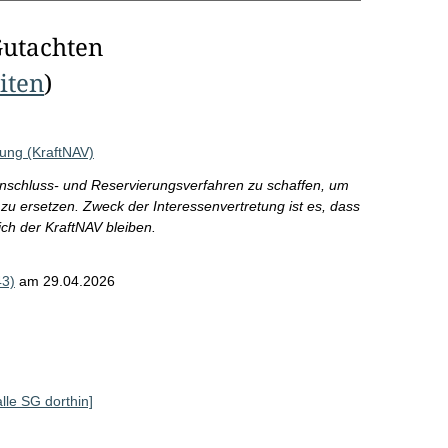
Gutachten
eiten
)
ung (KraftNAV)
tzanschluss- und Reservierungsverfahren zu schaffen, um
 zu ersetzen. Zweck der Interessenvertretung ist es, dass
ch der KraftNAV bleiben.
43)
am 29.04.2026
alle SG dorthin]