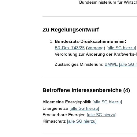
Bundesministerium für Wirts
Zu Regelungsentwurf
Bundesrats-Drucksachennummer:
BR-Drs. 743/25
(
Vorgang
)
[alle SG hierzu]
Verordnung zur Änderung der Kraftwerks
Zuständiges Ministerium:
BMWE
[alle SG 
Betroffene Interessenbereiche (4)
Allgemeine Energiepolitik
[alle SG hierzu]
Energienetze
[alle SG hierzu]
Erneuerbare Energien
[alle SG hierzu]
Klimaschutz
[alle SG hierzu]