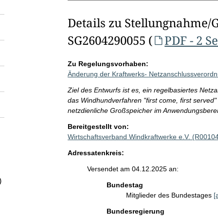
Details zu Stellungnahme/
SG2604290055 (
PDF - 2 S
Zu Regelungsvorhaben:
Änderung der Kraftwerks- Netzanschlussverordn
Ziel des Entwurfs ist es, ein regelbasiertes Ne
das Windhundverfahren "first come, first served"
netzdienliche Großspeicher im Anwendungsberei
Bereitgestellt von:
Wirtschaftsverband Windkraftwerke e.V. (R0010
Adressatenkreis:
Versendet am 04.12.2025 an:
)
Bundestag
Mitglieder des Bundestages
[
Bundesregierung