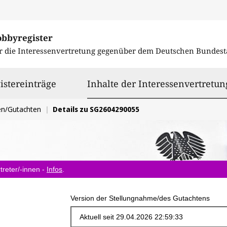
obbyregister
r die Interessenvertretung gegenüber dem
Deutschen Bundest
istereinträge
Inhalte der Interessenvertretun
en/Gutachten
Details zu SG2604290055
treter/-innen -
Infos
.
Version der Stellungnahme/des Gutachtens