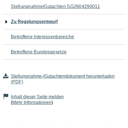
Navigation
Stellungnahme/Gutachten SG2604290011
für
Zu Regelungsentwurf
den
Betroffene Interessenbereiche
Seiteninhalt
Betroffene Bundesgesetze
Stellungnahme-/Gutachtendokument herunterladen
(PDF)
Inhalt dieser Seite melden
(
Mehr Informationen
)