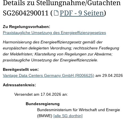
Details zu Stellungnahme/Gutachten
SG2604290011 (
PDF - 9 Seiten
)
Zu Regelungsvorhaben:
Praxistaugliche Umsetzung des Energieeffizienzgesetzes
Harmonisierung des Energieeffizienzgesetz gemäß der
europäischen delegierten Verordnung; rechtssichere Festlegung
der Meldefristen; Klarstellung von Regelungen zur Abwärme;
praxistaugliche Umsetzung der Energieeffizienzziele.
Bereitgestellt von:
Vantage Data Centers Germany GmbH (R006625)
am 29.04.2026
Adressatenkreis:
Versendet am 17.04.2026 an:
Bundesregierung
Bundesministerium für Wirtschaft und Energie
(BMWE)
[alle SG dorthin]