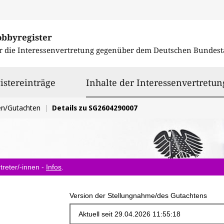
obbyregister
r die Interessenvertretung gegenüber dem
Deutschen Bundest
istereinträge
Inhalte der Interessenvertretun
en/Gutachten
Details zu SG2604290007
treter/-innen -
Infos
.
Version der Stellungnahme/des Gutachtens