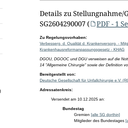
Details zu Stellungnahme/
SG2604290007 (
PDF - 1 Se
Zu Regelungsvorhaben:
Verbesserg. d. Qualität d. Krankenversorg. - Mi
Krankenhausreformanpassungsgesetz - KHAG
DGOU, DGOOC und DGU verweisen auf die Notwend
14 "Allgemeine Chirurgie" sowie der Definition v
Bereitgestellt von:
Deutsche Gesellschaft für Unfallchirurgie e.V. (
Adressatenkreis:
)
Versendet am 10.12.2025 an:
Bundestag
Gremien
[alle SG dorthin]
Mitglieder des Bundestages
[