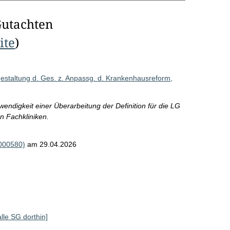
Gutachten
ite
)
tgestaltung d. Ges. z. Anpassg. d. Krankenhausreform,
igkeit einer Überarbeitung der Definition für die LG
on Fachkliniken.
R000580)
am 29.04.2026
alle SG dorthin]