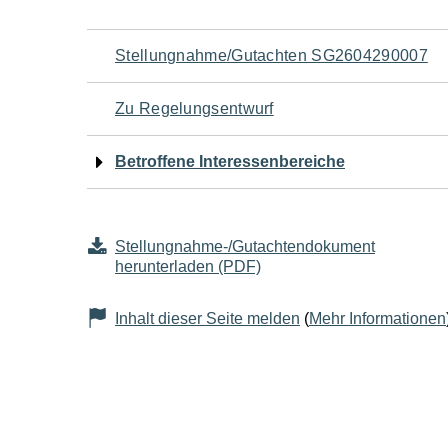
Navigation
Stellungnahme/Gutachten SG2604290007
für
Zu Regelungsentwurf
den
Betroffene Interessenbereiche
Seiteninhalt
Stellungnahme-/Gutachtendokument
herunterladen (PDF)
Inhalt dieser Seite melden
(
Mehr Informationen