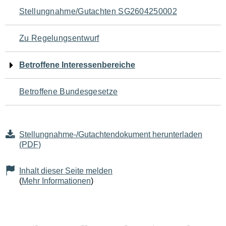
Navigation
Stellungnahme/Gutachten SG2604250002
für
Zu Regelungsentwurf
den
Betroffene Interessenbereiche
Seiteninhalt
Betroffene Bundesgesetze
Stellungnahme-/Gutachtendokument herunterladen
(PDF)
Inhalt dieser Seite melden
(
Mehr Informationen
)