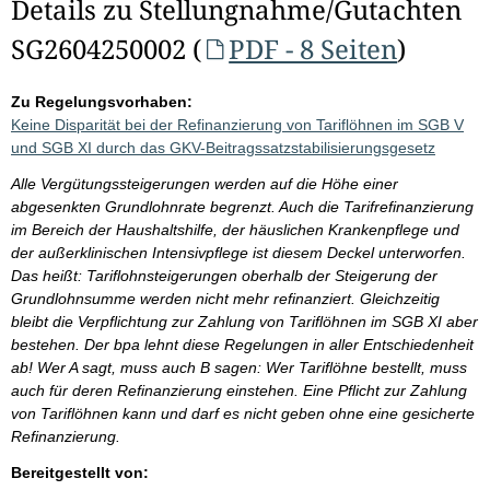
Details zu Stellungnahme/Gutachten
SG2604250002 (
PDF - 8 Seiten
)
Zu Regelungsvorhaben:
Keine Disparität bei der Refinanzierung von Tariflöhnen im SGB V
und SGB XI durch das GKV-Beitragssatzstabilisierungsgesetz
Alle Vergütungssteigerungen werden auf die Höhe einer
abgesenkten Grundlohnrate begrenzt. Auch die Tarifrefinanzierung
im Bereich der Haushaltshilfe, der häuslichen Krankenpflege und
der außerklinischen Intensivpflege ist diesem Deckel unterworfen.
Das heißt: Tariflohnsteigerungen oberhalb der Steigerung der
Grundlohnsumme werden nicht mehr refinanziert. Gleichzeitig
bleibt die Verpflichtung zur Zahlung von Tariflöhnen im SGB XI aber
bestehen. Der bpa lehnt diese Regelungen in aller Entschiedenheit
ab! Wer A sagt, muss auch B sagen: Wer Tariflöhne bestellt, muss
auch für deren Refinanzierung einstehen. Eine Pflicht zur Zahlung
von Tariflöhnen kann und darf es nicht geben ohne eine gesicherte
Refinanzierung.
Bereitgestellt von: