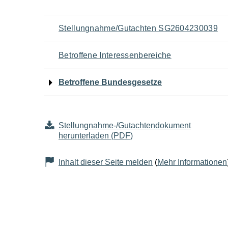
Navigation
Stellungnahme/Gutachten SG2604230039
für
Betroffene Interessenbereiche
den
Betroffene Bundesgesetze
Seiteninhalt
Stellungnahme-/Gutachtendokument
herunterladen (PDF)
Inhalt dieser Seite melden
(
Mehr Informationen