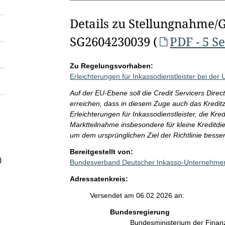
Details zu Stellungnahme/
SG2604230039 (
PDF - 5 S
Zu Regelungsvorhaben:
Erleichterungen für Inkassodienstleister bei der
Auf der EU-Ebene soll die Credit Servicers Dire
erreichen, dass in diesem Zuge auch das Kreditz
Erleichterungen für Inkassodienstleister, die Kred
Marktteilnahme insbesondere für kleine Kreditd
um dem ursprünglichen Ziel der Richtlinie besse
Bereitgestellt von:
)
Bundesverband Deutscher Inkasso-Unternehmen
Adressatenkreis:
Versendet am 06.02.2026 an:
Bundesregierung
Bundesministerium der Fina