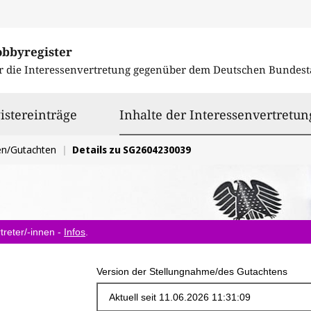
obbyregister
r die Interessenvertretung gegenüber dem
Deutschen Bundest
istereinträge
Inhalte der Interessenvertretun
en/Gutachten
Details zu SG2604230039
treter/-innen -
Infos
.
Version der Stellungnahme/des Gutachtens