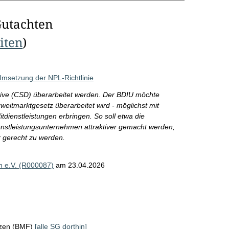
Gutachten
eiten
)
 Umsetzung der NPL-Richtlinie
ctive (CSD) überarbeitet werden. Der BDIU möchte
weitmarktgesetz überarbeitet wird - möglichst mit
itdienstleistungen erbringen. So soll etwa die
ienstleistungsunternehmen attraktiver gemacht werden,
r gerecht zu werden.
 e.V. (R000087)
am 23.04.2026
nzen (BMF)
[alle SG dorthin]