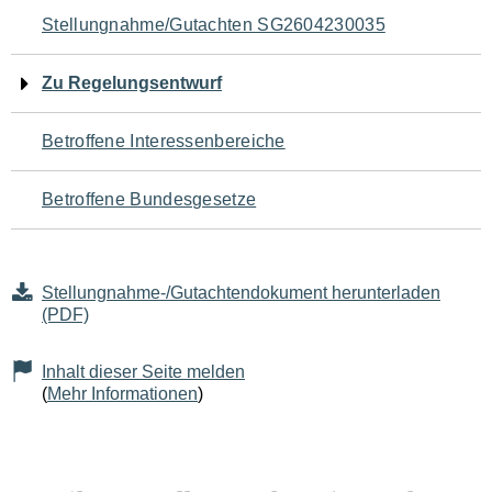
Navigation
Stellungnahme/Gutachten SG2604230035
für
Zu Regelungsentwurf
den
Betroffene Interessenbereiche
Seiteninhalt
Betroffene Bundesgesetze
Stellungnahme-/Gutachtendokument herunterladen
(PDF)
Inhalt dieser Seite melden
(
Mehr Informationen
)