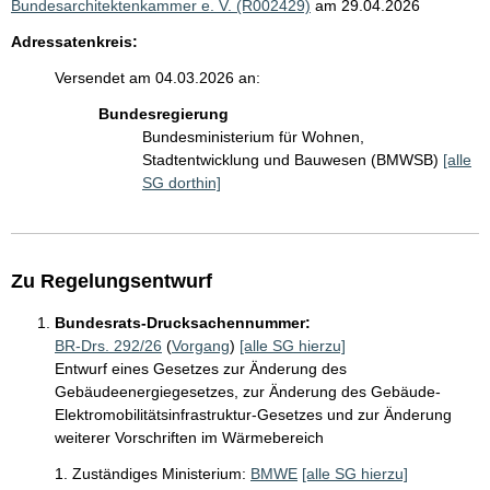
Bundesarchitektenkammer e. V. (R002429)
am 29.04.2026
Adressatenkreis:
Versendet am 04.03.2026 an:
Bundesregierung
Bundesministerium für Wohnen,
Stadtentwicklung und Bauwesen (BMWSB)
[alle
SG dorthin]
Zu Regelungsentwurf
Bundesrats-Drucksachennummer:
BR-Drs. 292/26
(
Vorgang
)
[alle SG hierzu]
Entwurf eines Gesetzes zur Änderung des
Gebäudeenergiegesetzes, zur Änderung des Gebäude-
Elektromobilitätsinfrastruktur-Gesetzes und zur Änderung
weiterer Vorschriften im Wärmebereich
1. Zuständiges Ministerium:
BMWE
[alle SG hierzu]