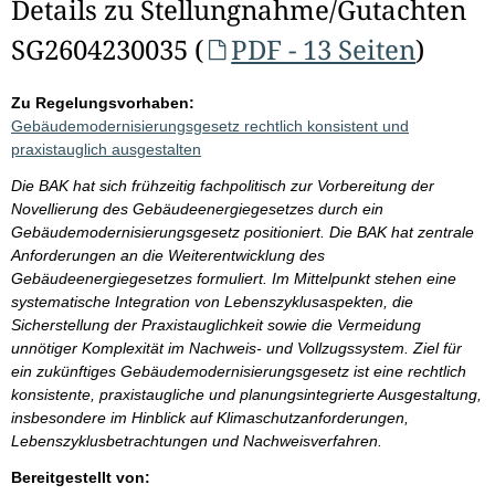
Details zu Stellungnahme/Gutachten
SG2604230035 (
PDF - 13 Seiten
)
Zu Regelungsvorhaben:
Gebäudemodernisierungsgesetz rechtlich konsistent und
praxistauglich ausgestalten
Die BAK hat sich frühzeitig fachpolitisch zur Vorbereitung der
Novellierung des Gebäudeenergiegesetzes durch ein
Gebäudemodernisierungsgesetz positioniert. Die BAK hat zentrale
Anforderungen an die Weiterentwicklung des
Gebäudeenergiegesetzes formuliert. Im Mittelpunkt stehen eine
systematische Integration von Lebenszyklusaspekten, die
Sicherstellung der Praxistauglichkeit sowie die Vermeidung
unnötiger Komplexität im Nachweis- und Vollzugssystem. Ziel für
ein zukünftiges Gebäudemodernisierungsgesetz ist eine rechtlich
konsistente, praxistaugliche und planungsintegrierte Ausgestaltung,
insbesondere im Hinblick auf Klimaschutzanforderungen,
Lebenszyklusbetrachtungen und Nachweisverfahren.
Bereitgestellt von: