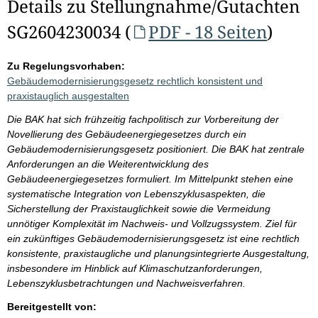
Details zu Stellungnahme/Gutachten
SG2604230034 (
PDF - 18 Seiten
)
Zu Regelungsvorhaben:
Gebäudemodernisierungsgesetz rechtlich konsistent und
praxistauglich ausgestalten
Die BAK hat sich frühzeitig fachpolitisch zur Vorbereitung der
Novellierung des Gebäudeenergiegesetzes durch ein
Gebäudemodernisierungsgesetz positioniert. Die BAK hat zentrale
Anforderungen an die Weiterentwicklung des
Gebäudeenergiegesetzes formuliert. Im Mittelpunkt stehen eine
systematische Integration von Lebenszyklusaspekten, die
Sicherstellung der Praxistauglichkeit sowie die Vermeidung
unnötiger Komplexität im Nachweis- und Vollzugssystem. Ziel für
ein zukünftiges Gebäudemodernisierungsgesetz ist eine rechtlich
konsistente, praxistaugliche und planungsintegrierte Ausgestaltung,
insbesondere im Hinblick auf Klimaschutzanforderungen,
Lebenszyklusbetrachtungen und Nachweisverfahren.
Bereitgestellt von: