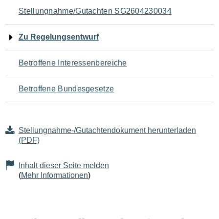
Navigation
Stellungnahme/Gutachten SG2604230034
für
Zu Regelungsentwurf
den
Betroffene Interessenbereiche
Seiteninhalt
Betroffene Bundesgesetze
Stellungnahme-/Gutachtendokument herunterladen
(PDF)
Inhalt dieser Seite melden
(
Mehr Informationen
)