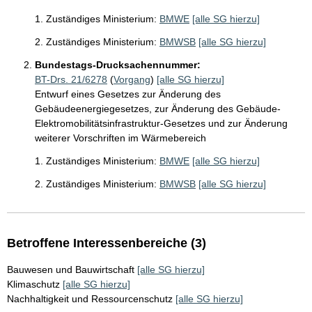
1. Zuständiges Ministerium:
BMWE
[alle SG hierzu]
2. Zuständiges Ministerium:
BMWSB
[alle SG hierzu]
Bundestags-Drucksachennummer:
BT-Drs. 21/6278
(
Vorgang
)
[alle SG hierzu]
Entwurf eines Gesetzes zur Änderung des
Gebäudeenergiegesetzes, zur Änderung des Gebäude-
Elektromobilitätsinfrastruktur-Gesetzes und zur Änderung
weiterer Vorschriften im Wärmebereich
1. Zuständiges Ministerium:
BMWE
[alle SG hierzu]
2. Zuständiges Ministerium:
BMWSB
[alle SG hierzu]
Betroffene Interessenbereiche (3)
Bauwesen und Bauwirtschaft
[alle SG hierzu]
Klimaschutz
[alle SG hierzu]
Nachhaltigkeit und Ressourcenschutz
[alle SG hierzu]