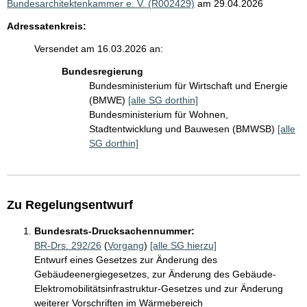
Bundesarchitektenkammer e. V. (R002429)
am 29.04.2026
Adressatenkreis:
Versendet am 16.03.2026 an:
Bundesregierung
Bundesministerium für Wirtschaft und Energie
(BMWE)
[alle SG dorthin]
Bundesministerium für Wohnen,
Stadtentwicklung und Bauwesen (BMWSB)
[alle
SG dorthin]
Zu Regelungsentwurf
Bundesrats-Drucksachennummer:
BR-Drs. 292/26
(
Vorgang
)
[alle SG hierzu]
Entwurf eines Gesetzes zur Änderung des
Gebäudeenergiegesetzes, zur Änderung des Gebäude-
Elektromobilitätsinfrastruktur-Gesetzes und zur Änderung
weiterer Vorschriften im Wärmebereich