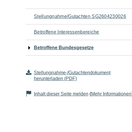
Navigation
Stellungnahme/Gutachten SG2604230026
für
Betroffene Interessenbereiche
den
Betroffene Bundesgesetze
Seiteninhalt
Stellungnahme-/Gutachtendokument
herunterladen (PDF)
Inhalt dieser Seite melden
(
Mehr Informationen