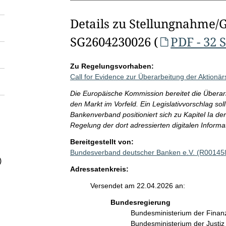
Details zu Stellungnahme/
SG2604230026 (
PDF - 32 
Zu Regelungsvorhaben:
Call for Evidence zur Überarbeitung der Aktionärs
Die Europäische Kommission bereitet die Überarbe
den Markt im Vorfeld. Ein Legislativvorschlag sol
Bankenverband positioniert sich zu Kapitel Ia der
Regelung der dort adressierten digitalen Inform
Bereitgestellt von:
Bundesverband deutscher Banken e.V. (R00145
)
Adressatenkreis:
Versendet am 22.04.2026 an:
Bundesregierung
Bundesministerium der Fina
Bundesministerium der Justi