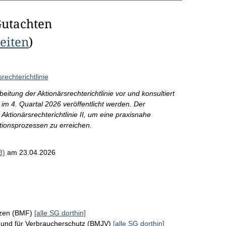
Gutachten
Seiten
)
rechterichtlinie
itung der Aktionärsrechterichtlinie vor und konsultiert
l im 4. Quartal 2026 veröffentlicht werden. Der
 Aktionärsrechterichtlinie II, um eine praxisnahe
ationsprozessen zu erreichen.
8)
am 23.04.2026
nzen (BMF)
[alle SG dorthin]
z und für Verbraucherschutz (BMJV)
[alle SG dorthin]