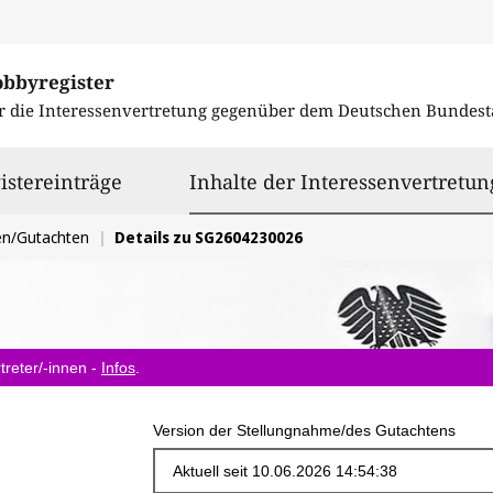
obbyregister
r die Interessenvertretung gegenüber dem
Deutschen Bundest
istereinträge
Inhalte der Interessenvertretun
en/Gutachten
Details zu SG2604230026
treter/-innen -
Infos
.
Version der Stellungnahme/des Gutachtens