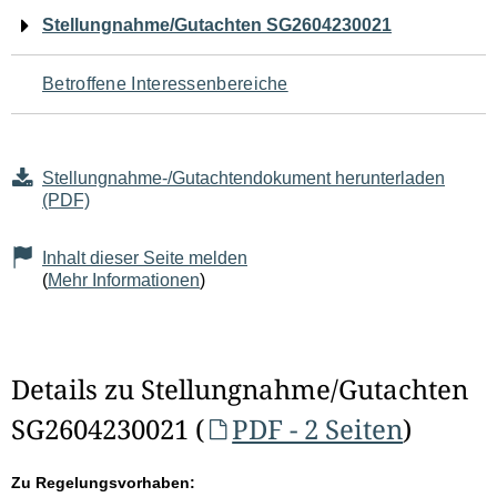
Navigation
Stellungnahme/Gutachten SG2604230021
für
Betroffene Interessenbereiche
den
Seiteninhalt
Stellungnahme-/Gutachtendokument herunterladen
(PDF)
Inhalt dieser Seite melden
(
Mehr Informationen
)
Details zu Stellungnahme/Gutachten
SG2604230021 (
PDF - 2 Seiten
)
Zu Regelungsvorhaben: