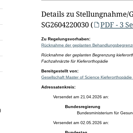
Details zu Stellungnahme/
SG2604220030 (
PDF - 3 S
Zu Regelungsvorhaben:
Rücknahme der geplanten Behandlungsbegrenzu
Rücknahme der geplanten Begrenzung kieferorth
Fachzahnärzte für Kieferorthopädie
Bereitgestellt von:
Gesellschaft Master of Science Kieferorthopäd
Adressatenkreis:
Versendet am 21.04.2026 an:
Bundesregierung
)
Bundesministerium für Gesu
Versendet am 02.05.2026 an:
Bundestag