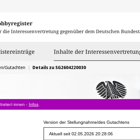
obbyregister
r die Interessenvertretung gegenüber dem
Deutschen Bundest
istereinträge
Inhalte der Interessenvertretun
en/Gutachten
Details zu SG2604220030
treter/-innen -
Infos
.
Version der Stellungnahme/des Gutachtens