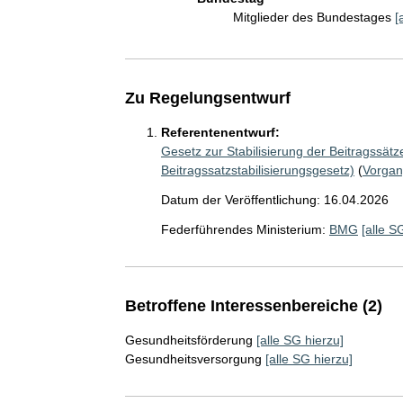
Mitglieder des Bundestages
[
Zu Regelungsentwurf
Referentenentwurf:
Gesetz zur Stabilisierung der Beitragssät
Beitragssatzstabilisierungsgesetz)
(
Vorga
Datum der Veröffentlichung: 16.04.2026
Federführendes Ministerium:
BMG
[alle S
Betroffene Interessenbereiche (2)
Gesundheitsförderung
[alle SG hierzu]
Gesundheitsversorgung
[alle SG hierzu]