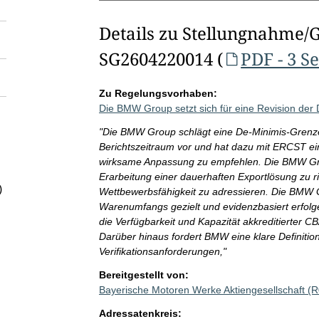
Details zu Stellungnahme/
SG2604220014 (
PDF - 3 S
Zu Regelungsvorhaben:
Die BMW Group setzt sich für eine Revision de
"Die BMW Group schlägt eine De-Minimis-Grenze
Berichtszeitraum vor und hat dazu mit ERCST ein
wirksame Anpassung zu empfehlen. Die BMW Group
Erarbeitung einer dauerhaften Exportlösung zu r
)
Wettbewerbsfähigkeit zu adressieren. Die BMW 
Warenumfangs gezielt und evidenzbasiert erfolg
die Verfügbarkeit und Kapazität akkreditierter 
Darüber hinaus fordert BMW eine klare Definiti
Verifikationsanforderungen,"
Bereitgestellt von:
Bayerische Motoren Werke Aktiengesellschaft (
Adressatenkreis: