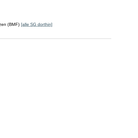
nzen (BMF)
[alle SG dorthin]