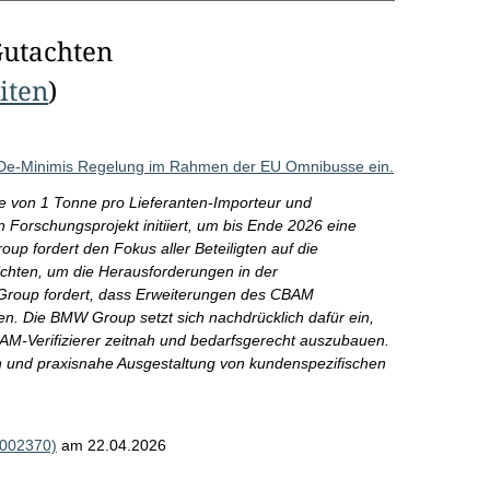
Gutachten
eiten
)
r De-Minimis Regelung im Rahmen der EU Omnibusse ein.
 von 1 Tonne pro Lieferanten-Importeur und
 Forschungsprojekt initiiert, um bis Ende 2026 eine
 fordert den Fokus aller Beteiligten auf die
ichten, um die Herausforderungen in der
Group fordert, dass Erweiterungen des CBAM
en. Die BMW Group setzt sich nachdrücklich dafür ein,
CBAM-Verifizierer zeitnah und bedarfsgerecht auszubauen.
on und praxisnahe Ausgestaltung von kundenspezifischen
R002370)
am 22.04.2026