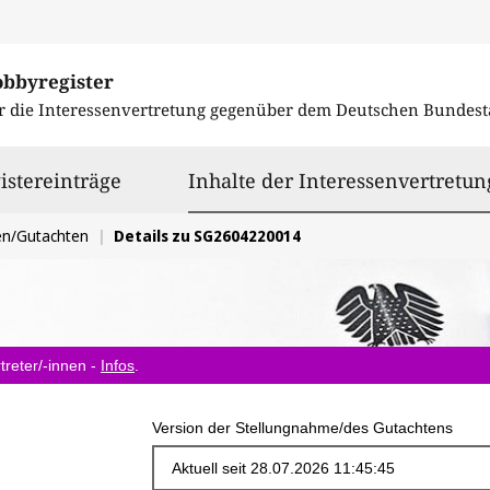
obbyregister
r die Interessenvertretung gegenüber dem
Deutschen Bundest
istereinträge
Inhalte der Interessenvertretun
en/Gutachten
Details zu SG2604220014
treter/-innen -
Infos
.
Version der Stellungnahme/des Gutachtens