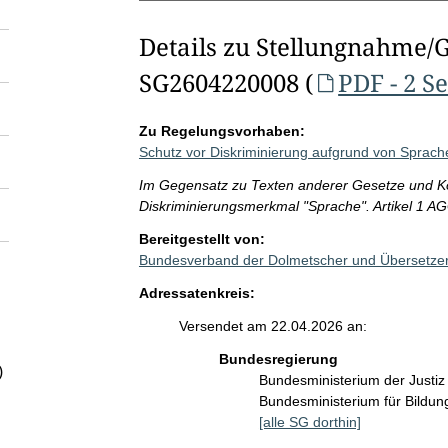
Details zu Stellungnahme/
SG2604220008 (
PDF - 2 S
Zu Regelungsvorhaben:
Schutz vor Diskriminierung aufgrund von Sprac
Im Gegensatz zu Texten anderer Gesetze und Ko
Diskriminierungsmerkmal "Sprache". Artikel 1 A
Bereitgestellt von:
Bundesverband der Dolmetscher und Übersetzer
Adressatenkreis:
Versendet am 22.04.2026 an:
Bundesregierung
)
Bundesministerium der Justi
Bundesministerium für Bildu
[alle SG dorthin]