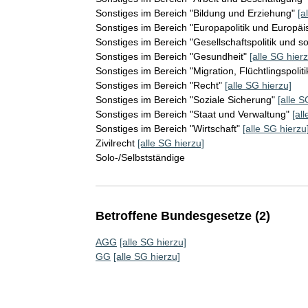
Sonstiges im Bereich "Bildung und Erziehung"
[a
Sonstiges im Bereich "Europapolitik und Europäi
Sonstiges im Bereich "Gesellschaftspolitik und s
Sonstiges im Bereich "Gesundheit"
[alle SG hierz
Sonstiges im Bereich "Migration, Flüchtlingspoliti
Sonstiges im Bereich "Recht"
[alle SG hierzu]
Sonstiges im Bereich "Soziale Sicherung"
[alle S
Sonstiges im Bereich "Staat und Verwaltung"
[al
Sonstiges im Bereich "Wirtschaft"
[alle SG hierzu
Zivilrecht
[alle SG hierzu]
Solo-/Selbstständige
Betroffene Bundesgesetze (2)
AGG
[alle SG hierzu]
GG
[alle SG hierzu]