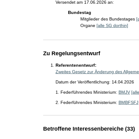
Versendet am 17.06.2026 an:
Bundestag
Mitglieder des Bundestages
[
Organe
[alle SG dorthin]
Zu Regelungsentwurf
Referentenentwurf:
Zweites Gesetz zur Änderung des Allgem
Datum der Veröffentlichung: 14.04.2026
1. Federführendes Ministerium:
BMJV
[all
2. Federführendes Ministerium:
BMBFSFJ
Betroffene Interessenbereiche (33)