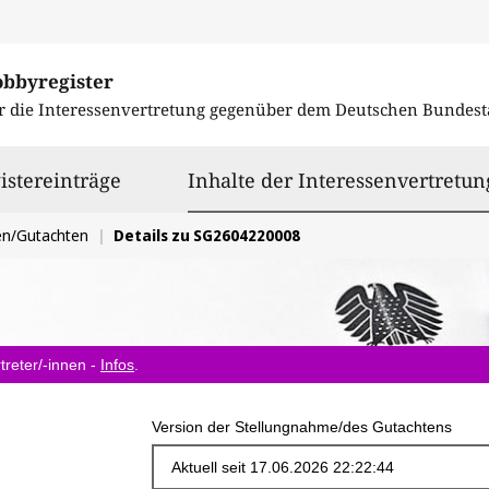
obbyregister
r die Interessenvertretung gegenüber dem
Deutschen Bundest
istereinträge
Inhalte der Interessenvertretun
en/Gutachten
Details zu SG2604220008
treter/-innen -
Infos
.
Version der Stellungnahme/des Gutachtens