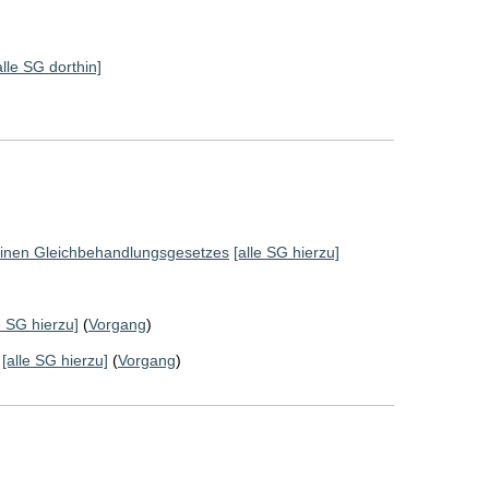
alle SG dorthin]
einen Gleichbehandlungsgesetzes
[alle SG hierzu]
e SG hierzu]
(
Vorgang
)
[alle SG hierzu]
(
Vorgang
)