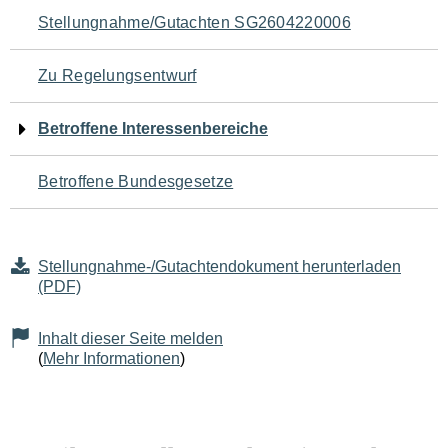
Navigation
Stellungnahme/Gutachten SG2604220006
für
Zu Regelungsentwurf
den
Betroffene Interessenbereiche
Seiteninhalt
Betroffene Bundesgesetze
Stellungnahme-/Gutachtendokument herunterladen
(PDF)
Inhalt dieser Seite melden
(
Mehr Informationen
)