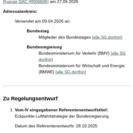
Ryanair DAC (R006606)
am 27.05.2026
Adressatenkreis:
Versendet am 09.04.2026 an:
Bundestag
Mitglieder des Bundestages
[alle SG dorthin]
Bundesregierung
Bundesministerium für Verkehr (BMV)
[alle SG
dorthin]
Bundesministerium für Wirtschaft und Energie
(BMWE)
[alle SG dorthin]
Zu Regelungsentwurf
Vom IV eingegebener Referentenentwurfstitel:
Eckpunkte Luftfahrtstrategie der Bundesregierung
Datum des Referentenentwurfs: 28.10.2025