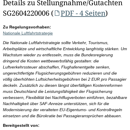
Details zu Stellungnahme/Gutachten
SG2604220006 (
PDF - 4 Seiten
)
Zu Regelungsvorhaben:
Nationale Luftfahrtstrategie
Die Nationale Luftfahrtstrategie sollte Verkehr, Tourismus,
Arbeitsplätze und wirtschaftliche Entwicklung langfristig stärken. Um
Wachstum wieder zu entfesseln, muss die Bundesregierung
dringend die Kosten wettbewerbsfähig gestalten: die
Luftverkehrssteuer abschaffen, Flughafenentgelte senken,
ungerechtfertigte Flugsicherungsgebühren reduzieren und die
völlig überhöhten Luftsicherheitsgebühren bei 2 EUR pro Passagier
deckeln. Zusätzlich zu diesen längst überfälligen Kostenreformen
muss Deutschland die Leistungsfähigkeit der Flugsicherung
verbessern, Flexibilität bei Nachtflugverboten einführen, bezahlbare
Nachhaltigkeit über SAF-Anreize unterstützen, sich für die
Modernisierung der veralteten EU-Eigentums- und Kontrollregeln
einsetzen und die Bürokratie bei Passagieransprüchen abbauen.
Bereitgestellt von: