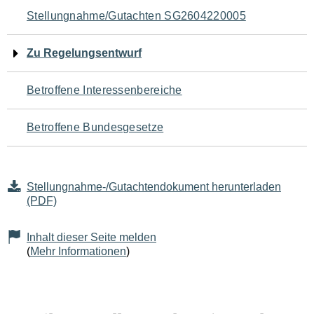
Navigation
Stellungnahme/Gutachten SG2604220005
für
Zu Regelungsentwurf
den
Betroffene Interessenbereiche
Seiteninhalt
Betroffene Bundesgesetze
Stellungnahme-/Gutachtendokument herunterladen
(PDF)
Inhalt dieser Seite melden
(
Mehr Informationen
)