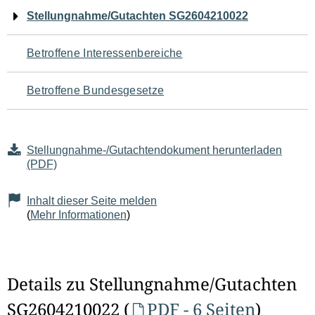
Navigation
Stellungnahme/Gutachten SG2604210022
für
Betroffene Interessenbereiche
den
Betroffene Bundesgesetze
Seiteninhalt
Stellungnahme-/Gutachtendokument herunterladen
(PDF)
Inhalt dieser Seite melden
(
Mehr Informationen
)
Details zu Stellungnahme/Gutachten
SG2604210022 (
PDF - 6 Seiten
)