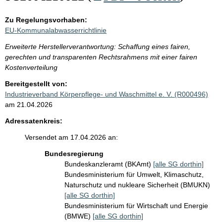
Zu Regelungsvorhaben:
EU-Kommunalabwasserrichtlinie
Erweiterte Herstellerverantwortung: Schaffung eines fairen,
gerechten und transparenten Rechtsrahmens mit einer fairen
Kostenverteilung
Bereitgestellt von:
Industrieverband Körperpflege- und Waschmittel e. V. (R000496)
am 21.04.2026
Adressatenkreis:
Versendet am 17.04.2026 an:
Bundesregierung
Bundeskanzleramt (BKAmt)
[alle SG dorthin]
Bundesministerium für Umwelt, Klimaschutz,
Naturschutz und nukleare Sicherheit (BMUKN)
[alle SG dorthin]
Bundesministerium für Wirtschaft und Energie
(BMWE)
[alle SG dorthin]