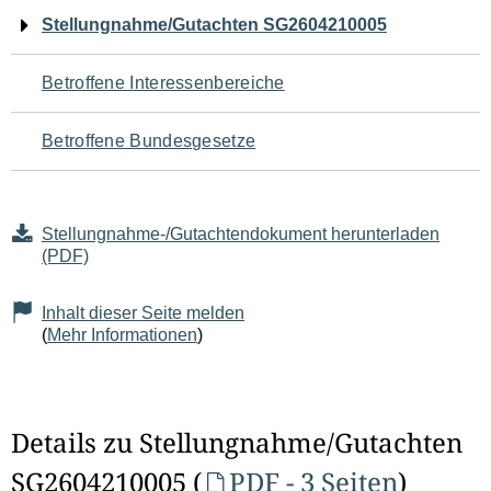
Navigation
Stellungnahme/Gutachten SG2604210005
für
Betroffene Interessenbereiche
den
Betroffene Bundesgesetze
Seiteninhalt
Stellungnahme-/Gutachtendokument herunterladen
(PDF)
Inhalt dieser Seite melden
(
Mehr Informationen
)
Details zu Stellungnahme/Gutachten
SG2604210005 (
PDF - 3 Seiten
)