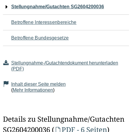
Navigation
Stellungnahme/Gutachten SG2604200036
für
Betroffene Interessenbereiche
den
Betroffene Bundesgesetze
Seiteninhalt
Stellungnahme-/Gutachtendokument herunterladen
(PDF)
Inhalt dieser Seite melden
(
Mehr Informationen
)
Details zu Stellungnahme/Gutachten
SG2604200036 (
PDF - 6 Seiten
)