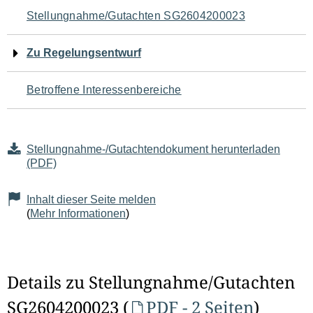
Navigation
Stellungnahme/Gutachten SG2604200023
für
Zu Regelungsentwurf
den
Betroffene Interessenbereiche
Seiteninhalt
Stellungnahme-/Gutachtendokument herunterladen
(PDF)
Inhalt dieser Seite melden
(
Mehr Informationen
)
Details zu Stellungnahme/Gutachten
SG2604200023 (
PDF - 2 Seiten
)