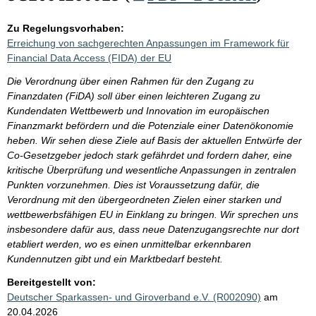
Zu Regelungsvorhaben:
Erreichung von sachgerechten Anpassungen im Framework für
Financial Data Access (FIDA) der EU
Die Verordnung über einen Rahmen für den Zugang zu
Finanzdaten (FiDA) soll über einen leichteren Zugang zu
Kundendaten Wettbewerb und Innovation im europäischen
Finanzmarkt befördern und die Potenziale einer Datenökonomie
heben. Wir sehen diese Ziele auf Basis der aktuellen Entwürfe der
Co-Gesetzgeber jedoch stark gefährdet und fordern daher, eine
kritische Überprüfung und wesentliche Anpassungen in zentralen
Punkten vorzunehmen. Dies ist Voraussetzung dafür, die
Verordnung mit den übergeordneten Zielen einer starken und
wettbewerbsfähigen EU in Einklang zu bringen. Wir sprechen uns
insbesondere dafür aus, dass neue Datenzugangsrechte nur dort
etabliert werden, wo es einen unmittelbar erkennbaren
Kundennutzen gibt und ein Marktbedarf besteht.
Bereitgestellt von:
Deutscher Sparkassen- und Giroverband e.V. (R002090)
am
20.04.2026