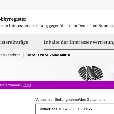
obbyregister
r die Interessenvertretung gegenüber dem
Deutschen Bundest
istereinträge
Inhalte der Interessenvertretun
en/Gutachten
Details zu SG2604160010
treter/-innen -
Infos
.
Version der Stellungnahme/des Gutachtens