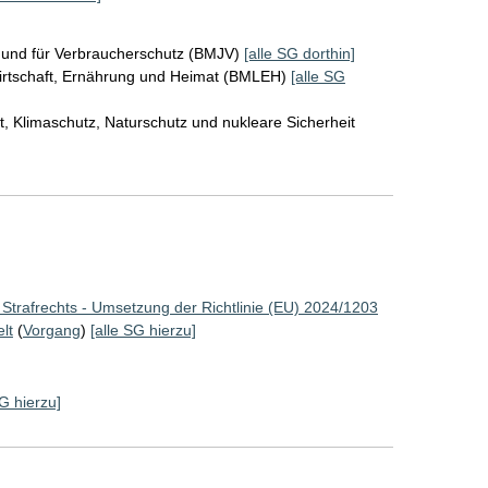
z und für Verbraucherschutz (BMJV)
[alle SG dorthin]
irtschaft, Ernährung und Heimat (BMLEH)
[alle SG
, Klimaschutz, Naturschutz und nukleare Sicherheit
Strafrechts - Umsetzung der Richtlinie (EU) 2024/1203
lt
(
Vorgang
)
[alle SG hierzu]
SG hierzu]