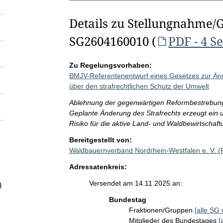
Details zu Stellungnahme/
SG2604160010 (
PDF - 4 S
Zu Regelungsvorhaben:
BMJV-Referentenentwurf eines Gesetzes zur Änd
über den strafrechtlichen Schutz der Umwelt
Ablehnung der gegenwärtigen Reformbestrebunge
Geplante Änderung des Strafrechts erzeugt ein 
Risiko für die aktive Land- und Waldbewirtschaft
Bereitgestellt von:
Waldbauernverband Nordrhein-Westfalen e. V. 
Adressatenkreis:
Versendet am 14.11.2025 an:
)
Bundestag
Fraktionen/Gruppen
[alle SG 
Mitglieder des Bundestages
[