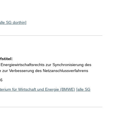
alle SG dorthin]
stitel:
Energiewirtschaftsrechts zur Synchronisierung des
 zur Verbesserung des Netzanschlussverfahrens
26
erium für Wirtschaft und Energie (BMWE)
[alle SG