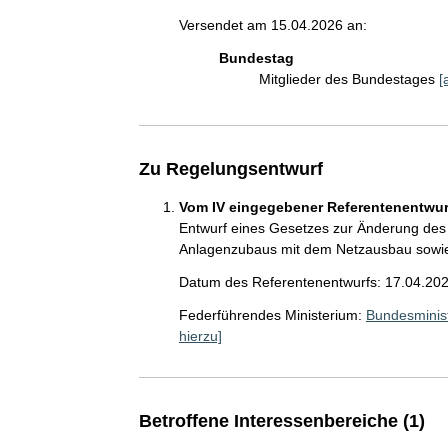
Versendet am 15.04.2026 an:
Bundestag
Mitglieder des Bundestages
[
Zu Regelungsentwurf
Vom IV eingegebener Referentenentwurf
Entwurf eines Gesetzes zur Änderung des 
Anlagenzubaus mit dem Netzausbau sowie
Datum des Referentenentwurfs: 17.04.20
Federführendes Ministerium:
Bundesminist
hierzu]
Betroffene Interessenbereiche (1)