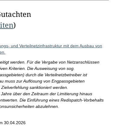
Gutachten
eiten
)
ngs- und Verteilnetzinfrastruktur mit dem Ausbau von
en.
itigt werden. Für die Vergabe von Netzanschlüssen
iven Kriterien. Die Ausweisung von sog.
assgebieten) durch die Verteilnetzbetreiber ist
au muss zur Auflösung von Engpassgebieten
Zielverfehlung sanktioniert werden.
Jahre über den Zeitraum der Limitierung hinaus
u entwerten. Die Einführung eines Redispatch-Vorbehalts
ionsunsicherheiten abzulehnen.
m 30.04.2026