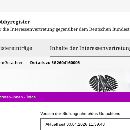
obbyregister
r die Interessenvertretung gegenüber dem
Deutschen Bundest
istereinträge
Inhalte der Interessenvertretun
en/Gutachten
Details zu SG2604160005
treter/-innen -
Infos
.
Version der Stellungnahme/des Gutachtens