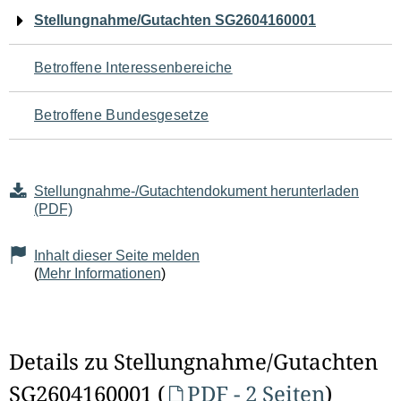
Navigation
Stellungnahme/Gutachten SG2604160001
für
Betroffene Interessenbereiche
den
Betroffene Bundesgesetze
Seiteninhalt
Stellungnahme-/Gutachtendokument herunterladen
(PDF)
Inhalt dieser Seite melden
(
Mehr Informationen
)
Details zu Stellungnahme/Gutachten
SG2604160001 (
PDF - 2 Seiten
)