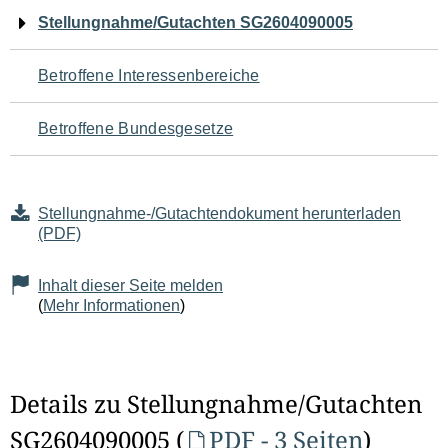
Navigation
Stellungnahme/Gutachten SG2604090005
für
Betroffene Interessenbereiche
den
Betroffene Bundesgesetze
Seiteninhalt
Stellungnahme-/Gutachtendokument herunterladen
(PDF)
Inhalt dieser Seite melden
(
Mehr Informationen
)
Details zu Stellungnahme/Gutachten
SG2604090005 (
PDF - 3 Seiten
)